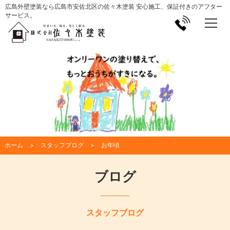
広島外壁塗装なら広島市安佐北区の佐々木塗装 安心施工、保証付きのアフター
サービス。
ホーム
スタッフブログ
お年頃
ブログ
スタッフブログ