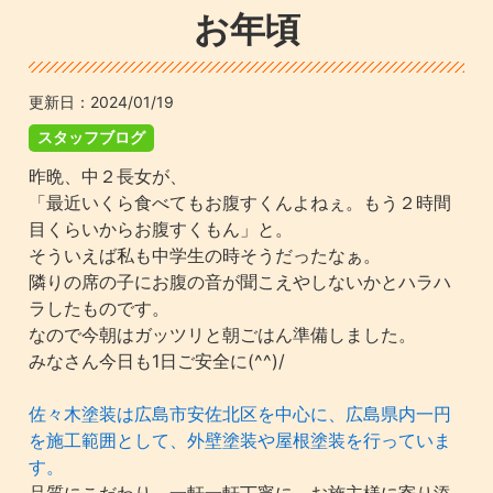
お年頃
更新日：
2024/01/19
スタッフブログ
昨晩、中２長女が、
「最近いくら食べてもお腹すくんよねぇ。もう２時間
目くらいからお腹すくもん」と。
そういえば私も中学生の時そうだったなぁ。
隣りの席の子にお腹の音が聞こえやしないかとハラハ
ラしたものです。
なので今朝はガッツリと朝ごはん準備しました。
みなさん今日も1日ご安全に(^^)/
佐々木塗装は広島市安佐北区を中心に、広島県内一円
を施工範囲として、外壁塗装や屋根塗装を行っていま
す。
品質にこだわり、一軒一軒丁寧に、お施主様に寄り添