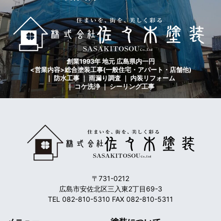
創業1993年 地元 広島県内一円
<営業内容>総合塗装工事(一般住宅・アパート・店舗他)
｜ 防水工事 ｜ 雨漏り調査 ｜ 内装リフォーム
｜ コケ洗浄 ｜ シーリング工事
〒731-0212
広島市安佐北区三入東2丁目69-3
TEL 082-810-5310 FAX 082-810-5311