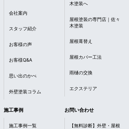
木塗装へ
会社案内
屋根塗装の専門店｜佐々
木塗装
スタッフ紹介
屋根葺替え
お客様の声
屋根カバー工法
お客様Q&A
雨樋の交換
思い出のかべ
エクステリア
外壁塗装コラム
施工事例
お問い合わせ
施工事例一覧
【無料診断】外壁・屋根