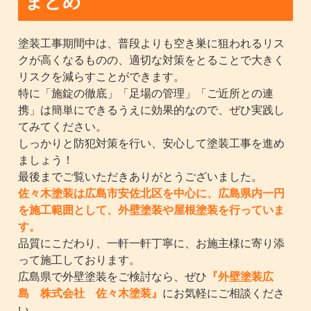
まとめ
塗装工事期間中は、普段よりも空き巣に狙われるリス
クが高くなるものの、適切な対策をとることで大きく
リスクを減らすことができます。
特に「施錠の徹底」「足場の管理」「ご近所との連
携」は簡単にできるうえに効果的なので、ぜひ実践し
てみてください。
しっかりと防犯対策を行い、安心して塗装工事を進め
ましょう！
最後までご覧いただきありがとうございました。
佐々木塗装は広島市安佐北区を中心に、広島県内一円
を施工範囲として、外壁塗装や屋根塗装を行っていま
す。
品質にこだわり、一軒一軒丁寧に、お施主様に寄り添
って施工しております。
広島県で外壁塗装をご検討なら、ぜひ
『外壁塗装広
島 株式会社 佐々木塗装』
にお気軽にご相談くださ
い。