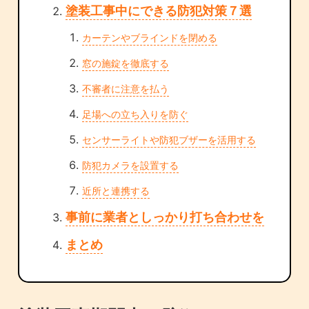
塗装工事中にできる防犯対策７選
カーテンやブラインドを閉める
窓の施錠を徹底する
不審者に注意を払う
足場への立ち入りを防ぐ
センサーライトや防犯ブザーを活用する
防犯カメラを設置する
近所と連携する
事前に業者としっかり打ち合わせを
まとめ