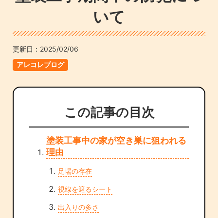
いて
更新日：
2025/02/06
アレコレブログ
この記事の目次
塗装工事中の家が空き巣に狙われる
理由
足場の存在
視線を遮るシート
出入りの多さ