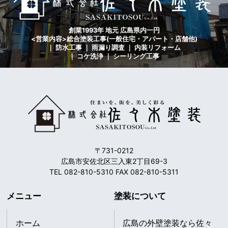
創業1993年 地元 広島県内一円
<営業内容>総合塗装工事(一般住宅・アパート・店舗他)
｜ 防水工事 ｜ 雨漏り調査 ｜ 内装リフォーム
｜ コケ洗浄 ｜ シーリング工事
〒731-0212
広島市安佐北区三入東2丁目69-3
TEL 082-810-5310 FAX 082-810-5311
メニュー
塗装について
ホーム
広島の外壁塗装なら佐々