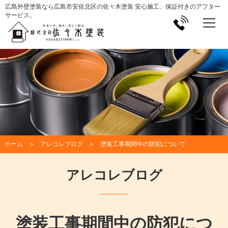
広島外壁塗装なら広島市安佐北区の佐々木塗装 安心施工、保証付きのアフター
サービス。
ホーム
アレコレブログ
塗装工事期間中の防犯について
アレコレブログ
塗装工事期間中の防犯につ