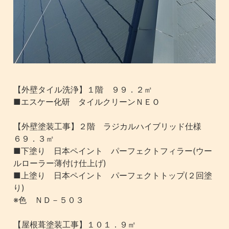
【外壁タイル洗浄】１階 ９９．２㎡
■エスケー化研 タイルクリーンＮＥＯ
【外壁塗装工事】２階 ラジカルハイブリッド仕様
６９．３㎡
■下塗り 日本ペイント パーフェクトフィラー(ウー
ルローラー薄付け仕上げ)
■上塗り 日本ペイント パーフェクトトップ(２回塗
り)
※色 ＮＤ－５０３
【屋根葺塗装工事】１０１．９㎡