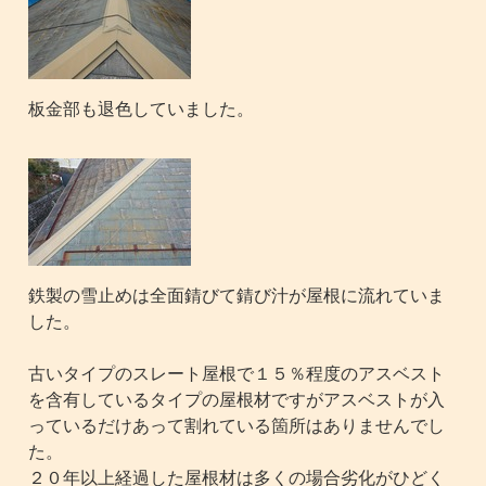
板金部も退色していました。
鉄製の雪止めは全面錆びて錆び汁が屋根に流れていま
した。
古いタイプのスレート屋根で１５％程度のアスベスト
を含有しているタイプの屋根材ですがアスベストが入
っているだけあって割れている箇所はありませんでし
た。
２０年以上経過した屋根材は多くの場合劣化がひどく