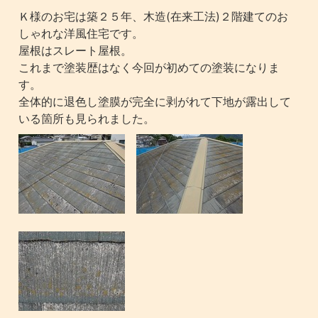
Ｋ様のお宅は築２５年、木造(在来工法)２階建てのお
しゃれな洋風住宅です。
屋根はスレート屋根。
これまで塗装歴はなく今回が初めての塗装になりま
す。
全体的に退色し塗膜が完全に剥がれて下地が露出して
いる箇所も見られました。