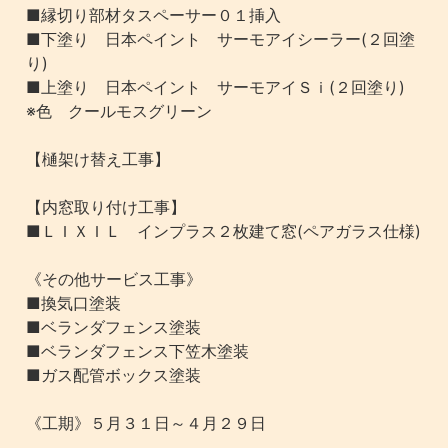
■縁切り部材タスペーサー０１挿入
■下塗り 日本ペイント サーモアイシーラー(２回塗
り)
■上塗り 日本ペイント サーモアイＳｉ(２回塗り)
※色 クールモスグリーン
【樋架け替え工事】
【内窓取り付け工事】
■ＬＩＸＩＬ インプラス２枚建て窓(ペアガラス仕様)
《その他サービス工事》
■換気口塗装
■ベランダフェンス塗装
■ベランダフェンス下笠木塗装
■ガス配管ボックス塗装
《工期》５月３１日～４月２９日