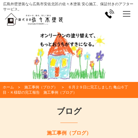
広島外壁塗装なら広島市安佐北区の佐々木塗装 安心施工、保証付きのアフター
サービス。
ホーム
施工事例（ブログ）
６月２９日に完工しました 亀山６丁
目・Ｋ様邸の完工報告 施工事例（ブログ）
ブログ
施工事例（ブログ）