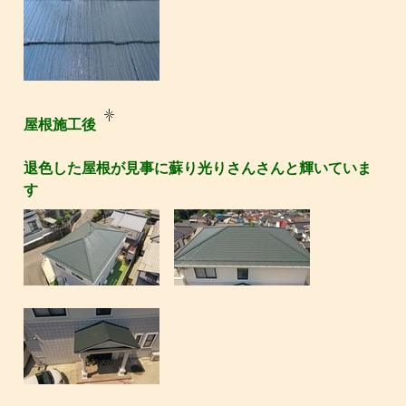
屋根施工後
退色した屋根が見事に蘇り光りさんさんと輝いていま
す