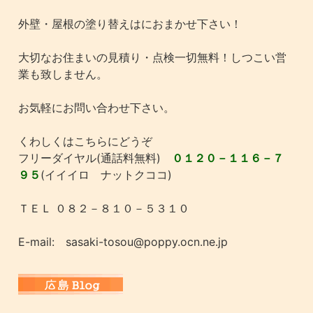
外壁・屋根の塗り替えはにおまかせ下さい！
大切なお住まいの見積り・点検一切無料！しつこい営
業も致しません。
お気軽にお問い合わせ下さい。
くわしくはこちらにどうぞ
フリーダイヤル(通話料無料)
０１２０－１１６－７
９５
(イイイロ ナットクココ)
ＴＥＬ ０８２－８１０－５３１０
E-mail: sasaki-tosou@poppy.ocn.ne.jp