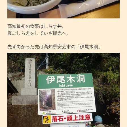
高知最初の食事はしらす丼。
腹ごしらえをしていざ観光へ。
先ず向かった先は高知県安芸市の「伊尾木洞」