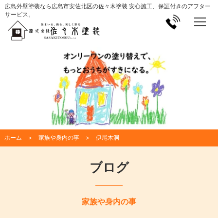
広島外壁塗装なら広島市安佐北区の佐々木塗装 安心施工、保証付きのアフター
サービス。
ホーム
家族や身内の事
伊尾木洞
ブログ
家族や身内の事