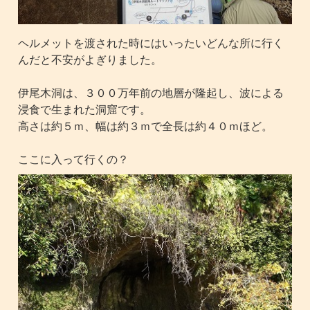
ヘルメットを渡された時にはいったいどんな所に行く
んだと不安がよぎりました。
伊尾木洞は、３００万年前の地層が隆起し、波による
浸食で生まれた洞窟です。
高さは約５ｍ、幅は約３ｍで全長は約４０ｍほど。
ここに入って行くの？