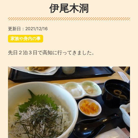
伊尾木洞
更新日：
2021/12/16
家族や身内の事
先日２泊３日で高知に行ってきました。