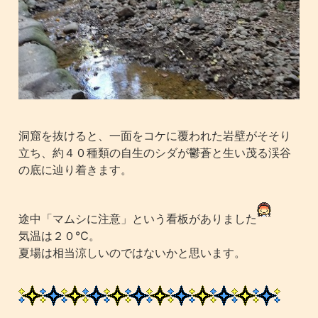
洞窟を抜けると、一面をコケに覆われた岩壁がそそり
立ち、約４０種類の自生のシダが鬱蒼と生い茂る渓谷
の底に辿り着きます。
途中「マムシに注意」という看板がありました
気温は２０℃。
夏場は相当涼しいのではないかと思います。