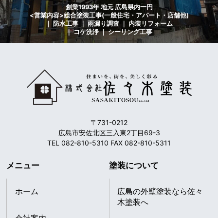
創業1993年 地元 広島県内一円
<営業内容>総合塗装工事(一般住宅・アパート・店舗他)
｜ 防水工事 ｜ 雨漏り調査 ｜ 内装リフォーム
｜ コケ洗浄 ｜ シーリング工事
〒731-0212
広島市安佐北区三入東2丁目69-3
TEL 082-810-5310 FAX 082-810-5311
メニュー
塗装について
ホーム
広島の外壁塗装なら佐々
木塗装へ
会社案内