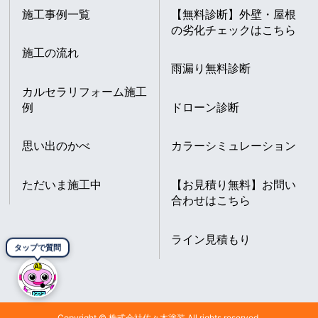
施工事例一覧
【無料診断】外壁・屋根
の劣化チェックはこちら
施工の流れ
雨漏り無料診断
カルセラリフォーム施工
例
ドローン診断
思い出のかべ
カラーシミュレーション
ただいま施工中
【お見積り無料】お問い
合わせはこちら
ライン見積もり
タップで質問
Copyright © 株式会社佐々木塗装 All rights reserved.