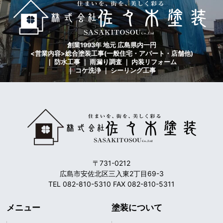
創業1993年 地元 広島県内一円
<営業内容>総合塗装工事(一般住宅・アパート・店舗他)
｜ 防水工事 ｜ 雨漏り調査 ｜ 内装リフォーム
｜ コケ洗浄 ｜ シーリング工事
〒731-0212
広島市安佐北区三入東2丁目69-3
TEL 082-810-5310 FAX 082-810-5311
メニュー
塗装について