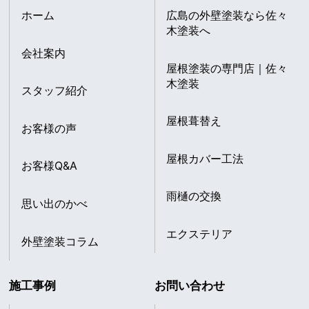
ホーム
広島の外壁塗装なら佐々
木塗装へ
会社案内
屋根塗装の専門店｜佐々
木塗装
スタッフ紹介
屋根葺替え
お客様の声
屋根カバー工法
お客様Q&A
雨樋の交換
思い出のかべ
エクステリア
外壁塗装コラム
施工事例
お問い合わせ