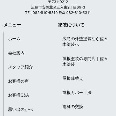
〒731-0212
広島市安佐北区三入東2丁目69-3
TEL 082-810-5310 FAX 082-810-5311
メニュー
塗装について
ホーム
広島の外壁塗装なら佐々
木塗装へ
会社案内
屋根塗装の専門店｜佐々
木塗装
スタッフ紹介
屋根葺替え
お客様の声
屋根カバー工法
お客様Q&A
雨樋の交換
思い出のかべ