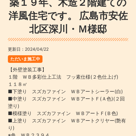
築１９年、木造２階建ての
洋風住宅です。 広島市安佐
北区深川・Ｍ様邸
更新日：
2024/04/22
ただいま施工中
【外壁塗装工事】
１階 ＷＢ多彩仕上工法 フッ素仕様(２色仕上げ)
１１８㎡
■下塗り スズカファイン ＷＢアートシーラー(白)
■中塗り スズカファイン ＷＢアートＦ(Ａ色)(２回
塗り)
■模様塗り スズカファイン ＷＢアートＦ(Ｂ色)
■上塗り スズカファイン ＷＢアートクリヤー(艶有
り)
※色 ＷＢ２３９４