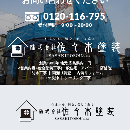
0120-116-795
受付時間 9:00～20:00
創業1993年 地元 広島県内一円
<営業内容>総合塗装工事(一般住宅・アパート・店舗他)
｜ 防水工事 ｜ 雨漏り調査 ｜ 内装リフォーム
｜ コケ洗浄 ｜ シーリング工事