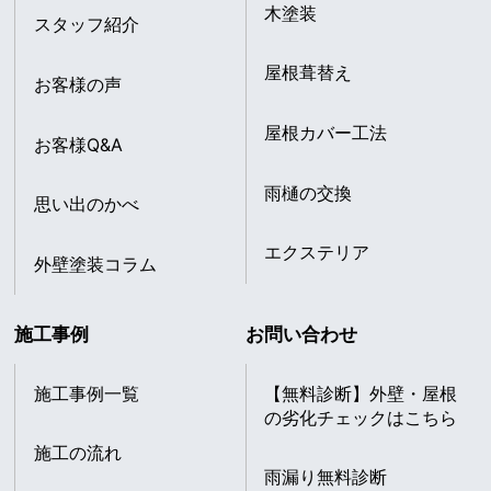
木塗装
スタッフ紹介
屋根葺替え
お客様の声
屋根カバー工法
お客様Q&A
雨樋の交換
思い出のかべ
エクステリア
外壁塗装コラム
施工事例
お問い合わせ
施工事例一覧
【無料診断】外壁・屋根
の劣化チェックはこちら
施工の流れ
雨漏り無料診断