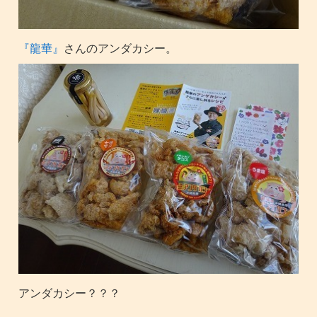
『龍華』
さんのアンダカシー。
アンダカシー？？？