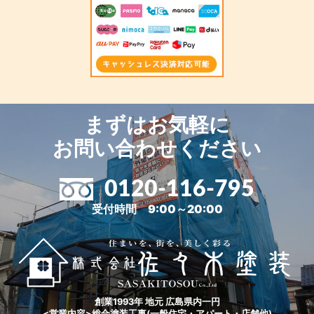
まずはお気軽に
お問い合わせください
0120-116-795
受付時間 9:00～20:00
創業1993年 地元 広島県内一円
<営業内容>総合塗装工事(一般住宅・アパート・店舗他)