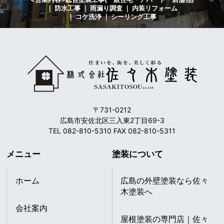
｜ 防水工事 ｜ 雨漏り調査 ｜ 内装リフォーム
｜ コケ洗浄 ｜ シーリング工事
〒731-0212
広島市安佐北区三入東2丁目69-3
TEL 082-810-5310 FAX 082-810-5311
メニュー
塗装について
ホーム
広島の外壁塗装なら佐々
木塗装へ
会社案内
屋根塗装の専門店｜佐々