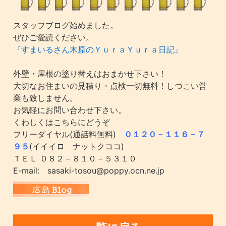
スタッフブログ始めました。
ぜひご愛読ください。
『すまいるさん木原のＹｕｒａＹｕｒａ日記』
外壁・屋根の塗り替えはおまかせ下さい！
大切なお住まいの見積り・点検一切無料！しつこい営
業も致しません。
お気軽にお問い合わせ下さい。
くわしくはこちらにどうぞ
フリーダイヤル(通話料無料)
０１２０－１１６－７
９５
(イイイロ ナットクココ)
ＴＥＬ ０８２－８１０－５３１０
E-mail: sasaki-tosou@poppy.ocn.ne.jp