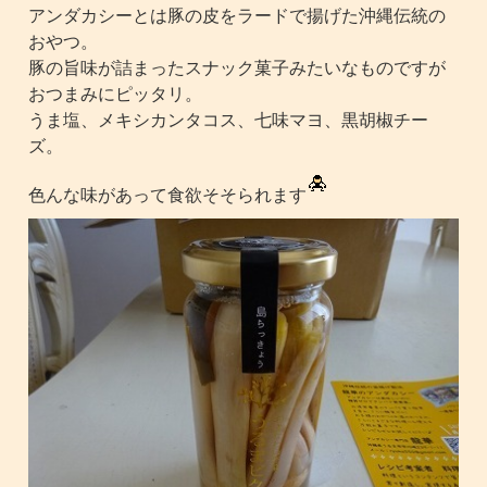
アンダカシーとは豚の皮をラードで揚げた沖縄伝統の
おやつ。
豚の旨味が詰まったスナック菓子みたいなものですが
おつまみにピッタリ。
うま塩、メキシカンタコス、七味マヨ、黒胡椒チー
ズ。
色んな味があって食欲そそられます