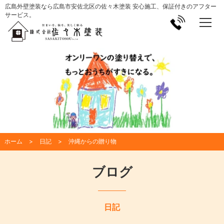
広島外壁塗装なら広島市安佐北区の佐々木塗装 安心施工、保証付きのアフター
サービス。
ホーム
日記
沖縄からの贈り物
ブログ
日記