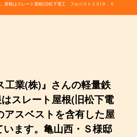
。屋根はスレート屋根(旧松下電工 フルベスト２０)９．５
工業(株)』さんの軽量鉄
はスレート屋根(旧松下電
のアスベストを含有した屋
ています。亀山西・Ｓ様邸