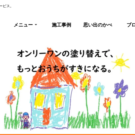
ービス。
メニュー
施工事例
思い出のかべ
ブ