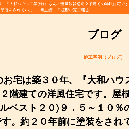
、『大和ハウス工業(株)』さんの軽量鉄骨構造２階建ての洋風住宅です
に塗装をされています。亀山西・Ｓ様邸の完工報告
ブログ
施工事例（ブログ）
のお宅は築３０年、『大和ハウス
２階建ての洋風住宅です。屋根
ルベスト２０)９．５～１０％
です。約２０年前に塗装をされ