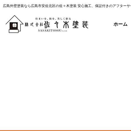
広島外壁塗装なら広島市安佐北区の佐々木塗装 安心施工、保証付きのアフターサ
ホーム