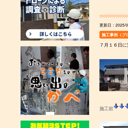
更新日：
2025/0
施工事例（ブ
７月１６日に
施工前