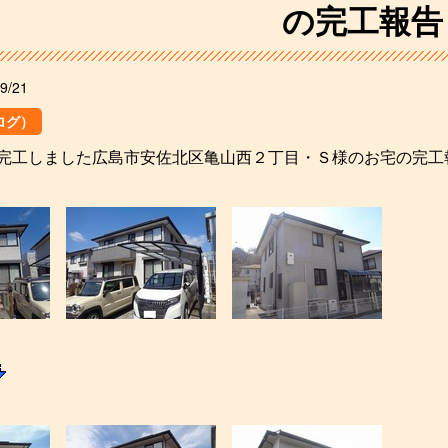
の完工報告
9/21
ログ）
完工しました広島市安佐北区亀山西２丁目・Ｓ様のお宅の完工