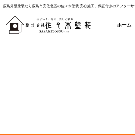
広島外壁塗装なら広島市安佐北区の佐々木塗装 安心施工、保証付きのアフターサ
ホーム