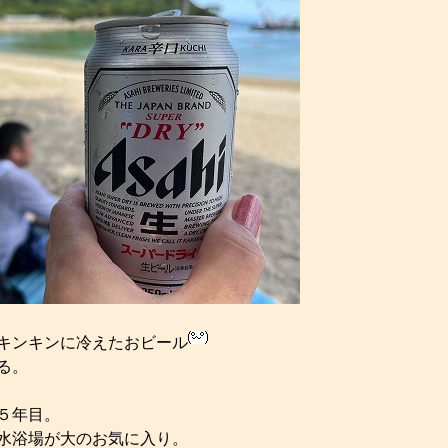
キンキンに冷えたおビール
る。
５年目。
水浴場が大のお気に入り。