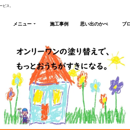
ービス。
メニュー
施工事例
思い出のかべ
ブ