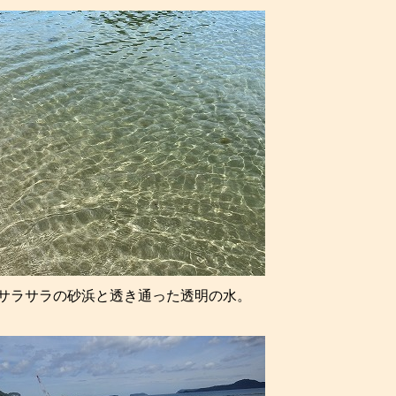
サラサラの砂浜と透き通った透明の水。