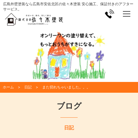
広島外壁塗装なら広島市安佐北区の佐々木塗装 安心施工、保証付きのアフター
サービス。
ホーム
日記
また切れちゃいました。。。
ブログ
日記