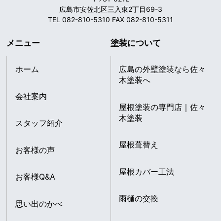
広島市安佐北区三入東2丁目69-3
TEL 082-810-5310 FAX 082-810-5311
メニュー
塗装について
ホーム
広島の外壁塗装なら佐々
木塗装へ
会社案内
屋根塗装の専門店｜佐々
木塗装
スタッフ紹介
屋根葺替え
お客様の声
屋根カバー工法
お客様Q&A
雨樋の交換
思い出のかべ