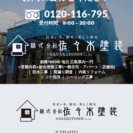
0120-116-795
受付時間 9:00～20:00
創業1993年 地元 広島県内一円
<営業内容>総合塗装工事(一般住宅・アパート・店舗他)
｜ 防水工事 ｜ 雨漏り調査 ｜ 内装リフォーム
｜ コケ洗浄 ｜ シーリング工事
〒731-0212