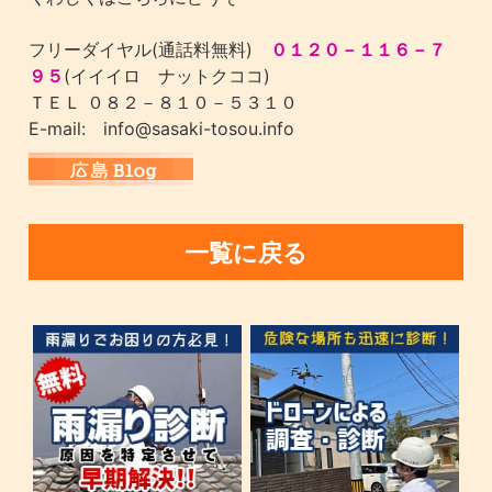
フリーダイヤル(通話料無料)
０１２０－１１６－７
９５
(イイイロ ナットクココ)
ＴＥＬ ０８２－８１０－５３１０
E-mail: info@sasaki-tosou.info
一覧に戻る