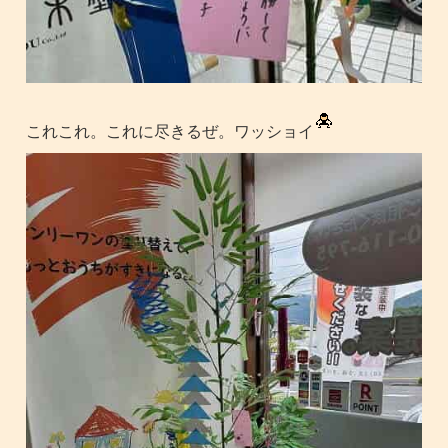
これこれ。これに尽きるぜ。ワッショイ