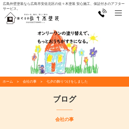
広島外壁塗装なら広島市安佐北区の佐々木塗装 安心施工、保証付きのアフター
サービス。
ホーム
会社の事
七夕の飾りつけをしました
ブログ
会社の事