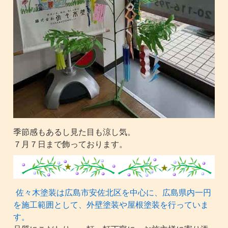
季節感もあるし見た目も涼し気。
７月７日まで飾っております。
佐々木塗装は広島市安佐北区を中心に、広島県内一円
を施工範囲として、外壁塗装や屋根塗装を行っていま
す。