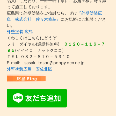
品質にこだわり、一軒一軒丁寧に、お施主様に寄り添
って施工しております。
広島県で外壁塗装をご検討なら、ぜひ
『外壁塗装広
島 株式会社 佐々木塗装』
にお気軽にご相談くださ
い。
外壁塗装 広島
くわしくはこちらにどうぞ
フリーダイヤル(通話料無料)
０１２０－１１６－７
９５
(イイイロ ナットクココ)
ＴＥＬ ０８２－８１０－５３１０
E-mail: sasaki-tosou@poppy.ocn.ne.jp
外壁塗装広島 安佐北区