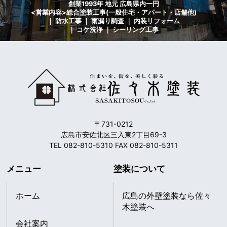
創業1993年 地元 広島県内一円
<営業内容>総合塗装工事(一般住宅・アパート・店舗他)
｜ 防水工事 ｜ 雨漏り調査 ｜ 内装リフォーム
｜ コケ洗浄 ｜ シーリング工事
〒731-0212
広島市安佐北区三入東2丁目69-3
TEL 082-810-5310 FAX 082-810-5311
メニュー
塗装について
ホーム
広島の外壁塗装なら佐々
木塗装へ
会社案内