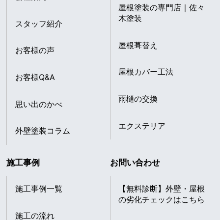
屋根塗装の専門店｜佐々
木塗装
スタッフ紹介
屋根葺替え
お客様の声
屋根カバー工法
お客様Q&A
雨樋の交換
思い出のかべ
エクステリア
外壁塗装コラム
施工事例
お問い合わせ
施工事例一覧
【無料診断】外壁・屋根
の劣化チェックはこちら
施工の流れ