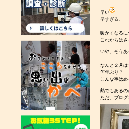
早い
早すぎる。
暖かくなるに
これからはさ
いや、そうあ
なんと２月は
何年ぶり？
こんな事はめ
熱でもあるの
ただ、ブログ