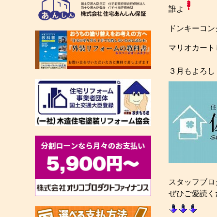
誰よ
ドンキーコン
マリオカート
３月もよろし
スタッフブロ
ぜひご愛読く