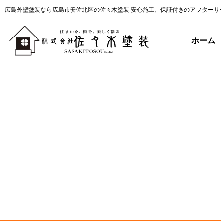
広島外壁塗装なら広島市安佐北区の佐々木塗装 安心施工、保証付きのアフターサ
ホーム