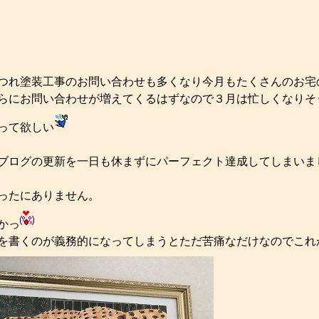
つれ塗装工事のお問い合わせも多くなり今月もたくさんのお宅
らにお問い合わせが増えてくるはずなので３月は忙しくなりそ
って欲しい
ブログの更新を一日も休まずにパーフェクト達成してしまいま
ったにありません。
かっ
を書くのが義務的になってしまうとただ苦痛なだけなのでこれ