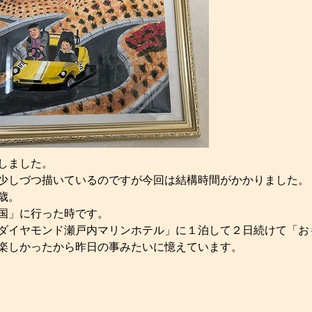
しました。
少しづつ描いているのですが今回は結構時間がかかりました。
歳。
国」に行った時です。
ダイヤモンド瀬戸内マリンホテル」に１泊して２日続けて「お
楽しかったから昨日の事みたいに憶えています。