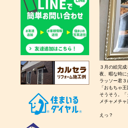
３月の絵完成
夜、暇な時に
ラッソー君３
「おもちゃ王
そうそう。「
メチャメチャ
えっ？