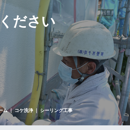
ください
ーム
｜ コケ洗浄 ｜ シーリング工事