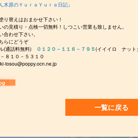
ん木原のＹｕｒａＹｕｒａ日記』
塗り替えはおまかせ下さい！
いの見積り・点検一切無料！しつこい営業も致しません。
い合わせ下さい。
ちらにどうぞ
ル(通話料無料)
０１２０－１１６－７９５
(イイイロ ナット
２－８１０－５３１０
ki-tosou@poppy.ocn.ne.jp
一覧に戻る