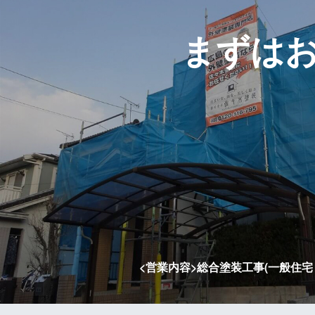
まずは
<営業内容>総合塗装工事(一般住