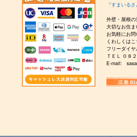
『すまいるさ
外壁・屋根の
大切なお住ま
お気軽にお問
くわしくはこ
フリーダイヤ
ＴＥＬ ０８
E-mail: sasa