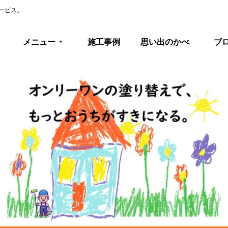
ービス。
メニュー
施工事例
思い出のかべ
ブ