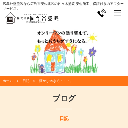
広島外壁塗装なら広島市安佐北区の佐々木塗装 安心施工、保証付きのアフター
サービス。
ホーム
日記
懐かし過ぎる・・・。
ブログ
日記