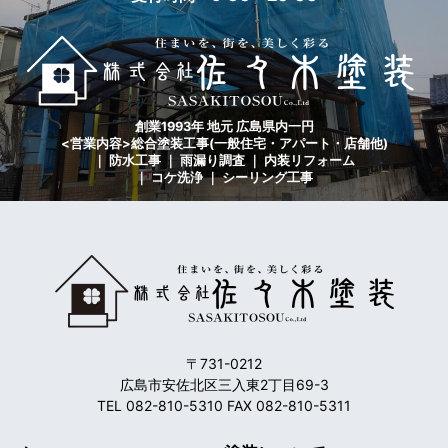
創業1993年 地元 広島県内一円
<営業内容>総合塗装工事(一般住宅・アパート・店舗他)
｜ 防水工事 ｜ 雨漏り調査 ｜ 内装リフォーム
｜ コケ洗浄 ｜ シーリング工事
〒731-0212
広島市安佐北区三入東2丁目69-3
TEL 082-810-5310 FAX 082-810-5311