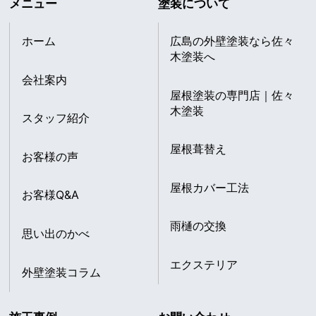
メニュー
塗装について
ホーム
広島の外壁塗装なら佐々
木塗装へ
会社案内
屋根塗装の専門店｜佐々
木塗装
スタッフ紹介
屋根葺替え
お客様の声
屋根カバー工法
お客様Q&A
雨樋の交換
思い出のかべ
エクステリア
外壁塗装コラム