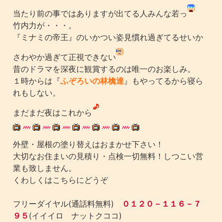
当たり前の事ではありますが出てる人みんな若っ
竹内力が・・・。
『ミナミの帝王』のいかつい姿見慣れ過ぎてるせいか
さわやか過ぎて正視できない
昔のドラマを深夜に観賞するのは唯一のお楽しみ。
１時からは『
ふぞろいの林檎達
』もやってるから寝ら
れもしない。
まだまだ夜はこれから
外壁・屋根の塗り替えはおまかせ下さい！
大切なお住まいの見積り・点検一切無料！しつこい営
業も致しません。
くわしくはこちらにどうぞ
フリーダイヤル(通話料無料)
０１２０－１１６－７
９５
(イイイロ ナットクココ)