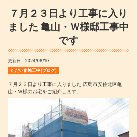
７月２３日より工事に入り
ました 亀山・Ｗ様邸工事中
です
更新日：
2024/08/10
ただいま施工中(ブログ)
７月２３日より工事に入りました 広島市安佐北区亀
山・Ｗ様のお宅をご紹介します。