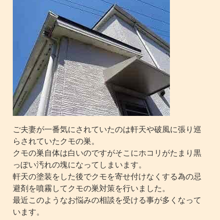
ご夫妻が一番気にされていたのは軒天や破風に張り巡
らされていたクモの巣。
クモの巣自体は白いのですがそこにホコリがたまり黒
っぽい汚れの塊になってしまいます。
軒天の塗装をした後でクモを寄せ付けなくする為の忌
避剤を噴霧してクモの巣対策を行いました。
最近このようなお悩みの相談を受ける事が多くなって
います。