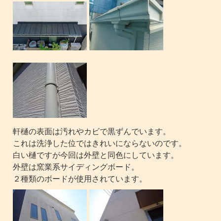
軒樋の表面は汚れやカビで黒ずんでいます。
これは洗浄した位ではきれいにならないのです。
白い樋ですが今回は外壁と同色にしています。
外壁は窯業系サイディングボード。
２種類のボードが使用されています。