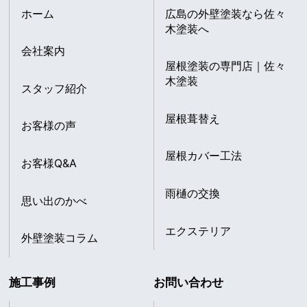
ホーム
広島の外壁塗装なら佐々
木塗装へ
会社案内
屋根塗装の専門店｜佐々
木塗装
スタッフ紹介
屋根葺替え
お客様の声
屋根カバー工法
お客様Q&A
雨樋の交換
思い出のかべ
エクステリア
外壁塗装コラム
施工事例
お問い合わせ