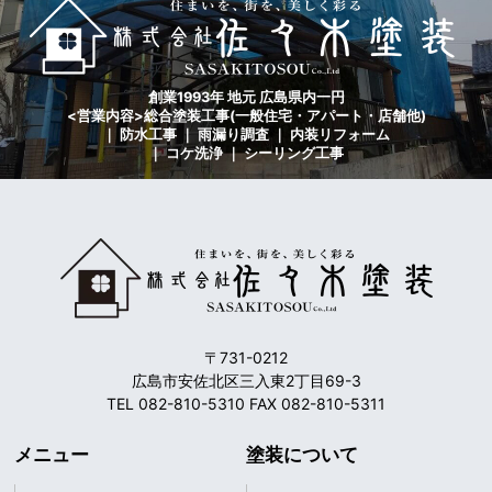
創業1993年 地元 広島県内一円
<営業内容>総合塗装工事(一般住宅・アパート・店舗他)
｜ 防水工事 ｜ 雨漏り調査 ｜ 内装リフォーム
｜ コケ洗浄 ｜ シーリング工事
〒731-0212
広島市安佐北区三入東2丁目69-3
TEL 082-810-5310 FAX 082-810-5311
メニュー
塗装について