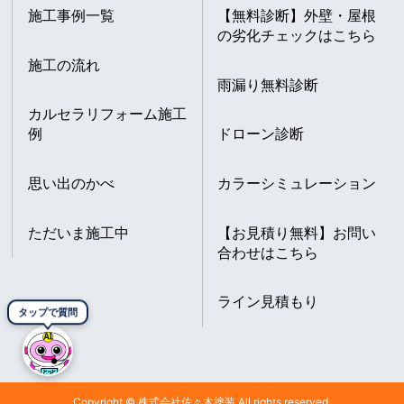
施工事例一覧
【無料診断】外壁・屋根
の劣化チェックはこちら
施工の流れ
雨漏り無料診断
カルセラリフォーム施工
例
ドローン診断
思い出のかべ
カラーシミュレーション
ただいま施工中
【お見積り無料】お問い
合わせはこちら
ライン見積もり
タップで質問
Copyright © 株式会社佐々木塗装 All rights reserved.