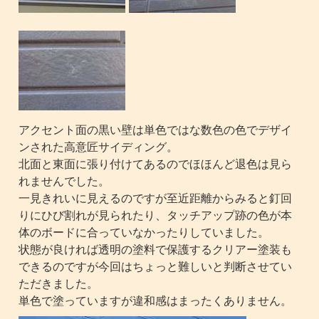
アクセント面の黒い壁は単色ではな数色の色でデザイ
ンされた高意匠サイディング。
北面と東面に張り付けてあるのでほほんど退色は見ら
れませんでした。
一見きれいに見えるのですが至近距離からみると釘回
りにひび割れが見られたり、タッチアップ跡の色が本
体のボードに合っていなかったりしていました。
状態が良ければ透明の塗料で保護するクリアー塗装も
できるのですが今回はちょっと難しいと判断させてい
ただきました。
単色で塗っていますが違和感はまったくありません。