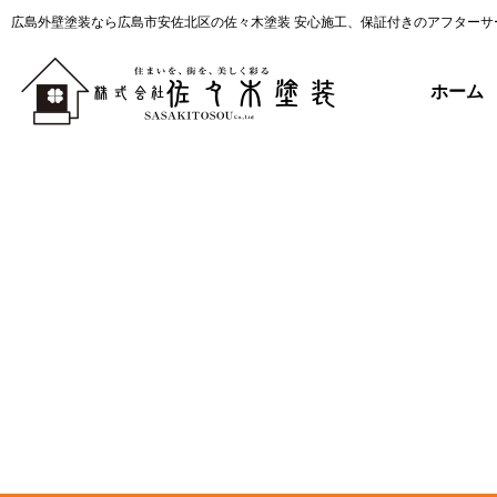
広島外壁塗装なら広島市安佐北区の佐々木塗装 安心施工、保証付きのアフターサ
ホーム