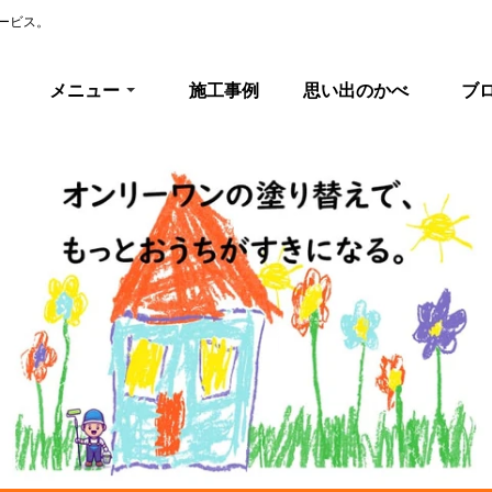
ービス。
メニュー
施工事例
思い出のかべ
ブ