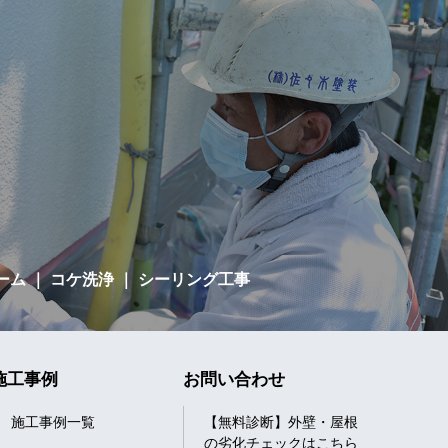
ーム
｜ コケ洗浄 ｜ シーリング工事
施工事例
お問い合わせ
施工事例一覧
【無料診断】外壁・屋根
の劣化チェックはこちら