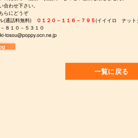
い合わせ下さい。
ちらにどうぞ
ル(通話料無料)
０１２０－１１６－７９５
(イイイロ ナット
２－８１０－５３１０
ki-tosou@poppy.ocn.ne.jp
一覧に戻る