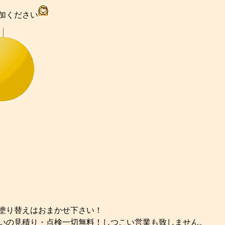
加ください
塗り替えはおまかせ下さい！
いの見積り・点検一切無料！しつこい営業も致しません。