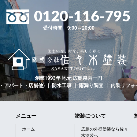
0120-116-795
受付時間 9:00～20:00
創業1993年 地元 広島県内一円
宅・アパート・店舗他)
｜ 防水工事 ｜ 雨漏り調査 ｜ 内装リフォ
メニュー
塗装について
ホーム
広島の外壁塗装なら佐々
木塗装へ