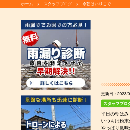
ホーム
スタッフブログ
今朝はいりこで
更新日：
2023/0
スタッフブロ
平日の朝はみ
いつもは粉末
やっぱり風味