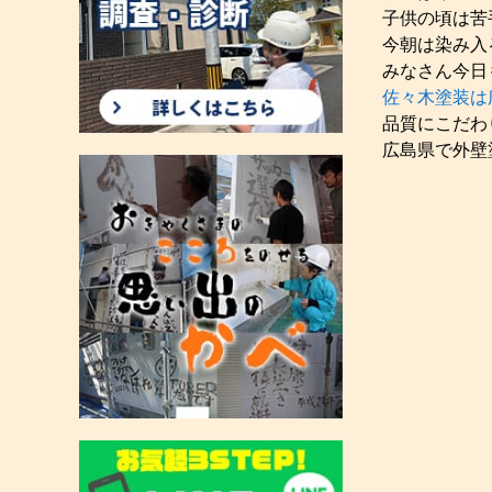
子供の頃は苦
今朝は染み入
みなさん今日も
佐々木塗装は
品質にこだわ
広島県で外壁