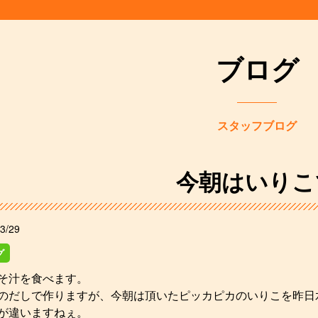
ブログ
スタッフブログ
今朝はいりこ
3/29
グ
そ汁を食べます。
のだしで作りますが、今朝は頂いたピッカピカのいりこを昨日
が違いますねぇ。