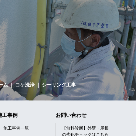
ーム
｜ コケ洗浄 ｜ シーリング工事
施工事例
お問い合わせ
施工事例一覧
【無料診断】外壁・屋根
の劣化チェックはこちら