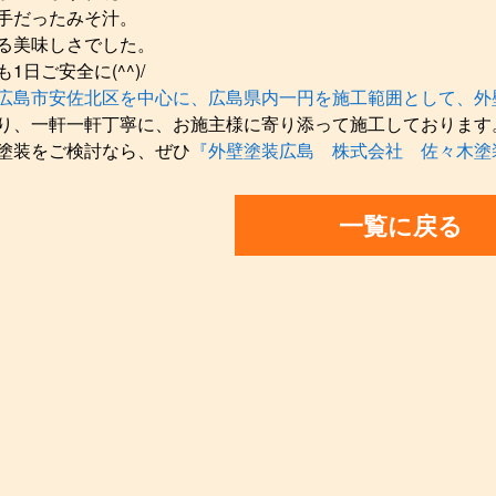
手だったみそ汁。
る美味しさでした。
1日ご安全に(^^)/
広島市安佐北区を中心に、広島県内一円を施工範囲として、外
り、一軒一軒丁寧に、お施主様に寄り添って施工しております
塗装をご検討なら、ぜひ
『外壁塗装広島 株式会社 佐々木塗
一覧に戻る