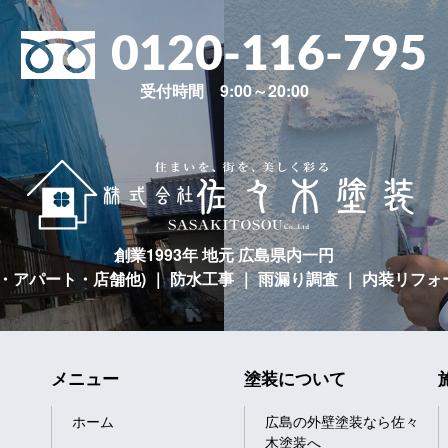
0120-116-795
受付時間 9:00～20:00
創業1993年 地元 広島県内一円
宅・アパート・店舗他)
｜ 防水工事 ｜ 雨漏り調査 ｜ 内装リフォ
メニュー
塗装について
ホーム
広島の外壁塗装なら佐々
木塗装へ