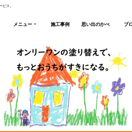
ービス。
メニュー
施工事例
思い出のかべ
ブ