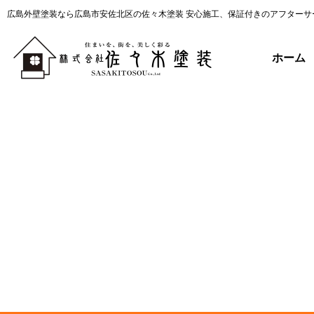
広島外壁塗装なら広島市安佐北区の佐々木塗装 安心施工、保証付きのアフターサ
ホーム