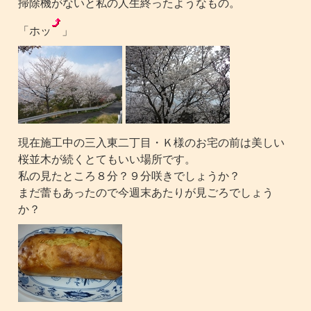
掃除機がないと私の人生終ったようなもの。
「ホッ
」
現在施工中の三入東二丁目・Ｋ様のお宅の前は美しい
桜並木が続くとてもいい場所です。
私の見たところ８分？９分咲きでしょうか？
まだ蕾もあったので今週末あたりが見ごろでしょう
か？