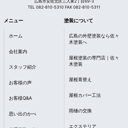
広島市安佐北区三入東2丁目69-3
TEL 082-810-5310 FAX 082-810-5311
メニュー
塗装について
ホーム
広島の外壁塗装なら佐々
木塗装へ
会社案内
屋根塗装の専門店｜佐々
木塗装
スタッフ紹介
屋根葺替え
お客様の声
屋根カバー工法
お客様Q&A
雨樋の交換
思い出のかべ
エクステリア