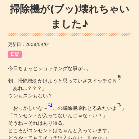
掃除機が(ブッ)壊れちゃい
ました♪
更新日：
2009/04/01
日記
今日ちょっとショッキングな事が…。
朝、掃除機をかけようと思っていざスイッチＯＮ
「あれ…？？？」
ウンもスンもない？
「おっかしいな～
この掃除機壊れとるみたいよ
」
「コンセントが入ってないんじゃな～い？」
そうね～それはあり得る。
ところがコンセントはちゃんと入っています。
どうやってもスイッチは入らない、動かない。