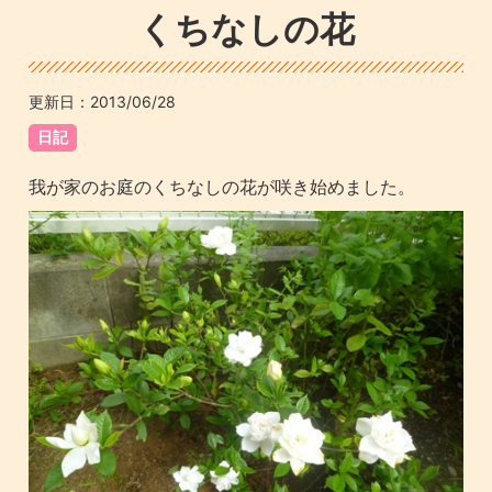
くちなしの花
更新日：
2013/06/28
日記
我が家のお庭のくちなしの花が咲き始めました。