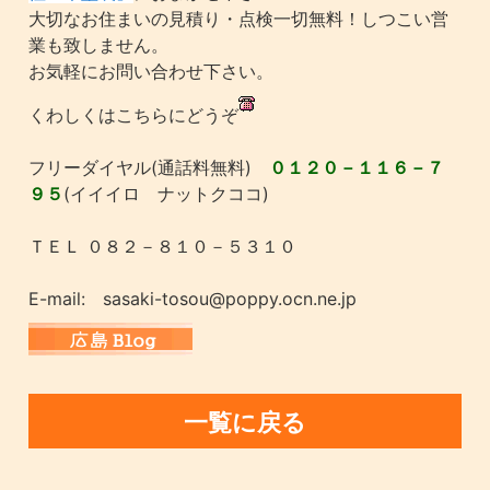
大切なお住まいの見積り・点検一切無料！しつこい営
業も致しません。
お気軽にお問い合わせ下さい。
くわしくはこちらにどうぞ
フリーダイヤル(通話料無料)
０１２０－１１６－７
９５
(イイイロ ナットクココ)
ＴＥＬ ０８２－８１０－５３１０
E-mail: sasaki-tosou@poppy.ocn.ne.jp
一覧に戻る