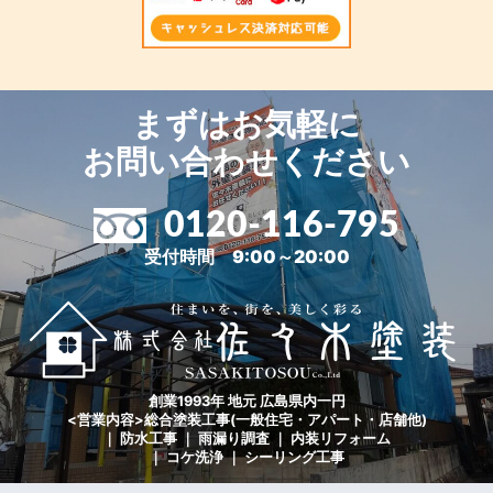
まずはお気軽に
お問い合わせください
0120-116-795
受付時間 9:00～20:00
創業1993年 地元 広島県内一円
<営業内容>総合塗装工事(一般住宅・アパート・店舗他)
｜ 防水工事 ｜ 雨漏り調査 ｜ 内装リフォーム
｜ コケ洗浄 ｜ シーリング工事