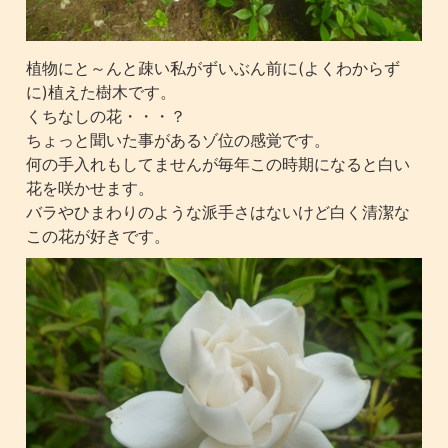
植物にと～んと疎い私がずいぶん前に(よくわからず
に)植えた樹木です。
くちなしの花・・・？
ちょっと聞いた事があるゾ位の感覚です。
何の手入れもしてませんが毎年この時期になると白い
花を咲かせます。
バラやひまわりのような派手さはないけど白く清潔な
この花が好きです。