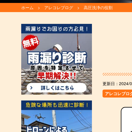
ホーム
アレコレブログ
高圧洗浄の役割
更新日：
2024/0
アレコレブロ