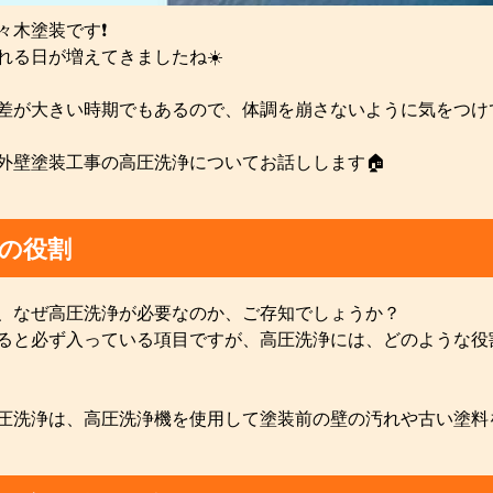
木塗装です❗️
れる日が増えてきましたね☀️
差が大きい時期でもあるので、体調を崩さないように気をつけて
外壁塗装工事の高圧洗浄についてお話しします🏠
の役割
、なぜ高圧洗浄が必要なのか、ご存知でしょうか？
ると必ず入っている項目ですが、高圧洗浄には、どのような役
圧洗浄は、高圧洗浄機を使用して塗装前の壁の汚れや古い塗料