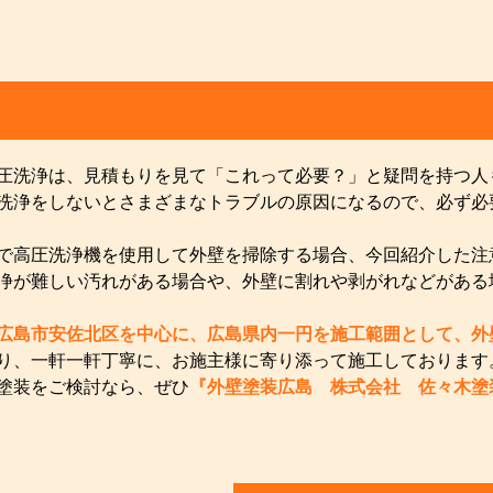
圧洗浄は、見積もりを見て「これって必要？」と疑問を持つ人
洗浄をしないとさまざまなトラブルの原因になるので、必ず必
で高圧洗浄機を使用して外壁を掃除する場合、今回紹介した注
浄が難しい汚れがある場合や、外壁に割れや剥がれなどがある
広島市安佐北区を中心に、広島県内一円を施工範囲として、外
り、一軒一軒丁寧に、お施主様に寄り添って施工しております
塗装をご検討なら、ぜひ
『外壁塗装広島 株式会社 佐々木塗