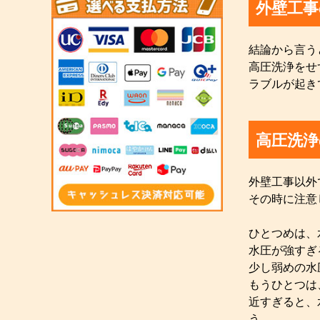
外壁工事
結論から言う
高圧洗浄をせ
ラブルが起き
高圧洗浄
外壁工事以外
その時に注意
ひとつめは、
水圧が強すぎ
少し弱めの水
もうひとつは
近すぎると、
う。