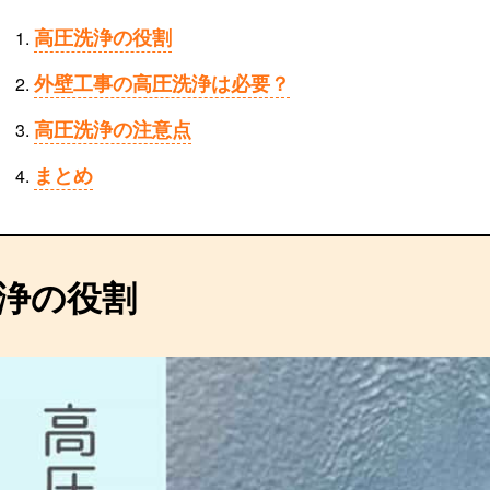
高圧洗浄の役割
外壁工事の高圧洗浄は必要？
高圧洗浄の注意点
まとめ
浄の役割