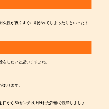
耐久性が低くすぐに剥がれてしまったりといったト
除をしたいと思いますよね。
があります。
射口から50センチ以上離れた距離で洗浄しましょ