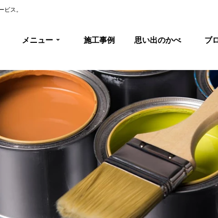
ービス。
メニュー
施工事例
思い出のかべ
ブ