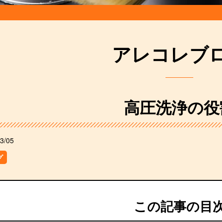
アレコレブ
高圧洗浄の役
3/05
グ
この記事の目