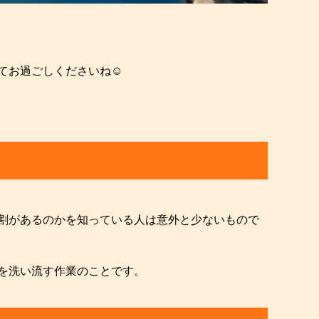
お過ごしくださいね☺️
割があるのかを知っている人は意外と少ないもので
を洗い流す作業のことです。