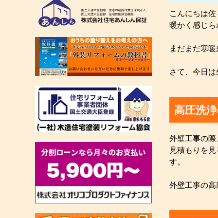
こんにちは佐々
暖かく感じら
まだまだ寒暖
さて、今日は
高圧洗浄
外壁工事の際
見積もりを見
す。
外壁工事の高