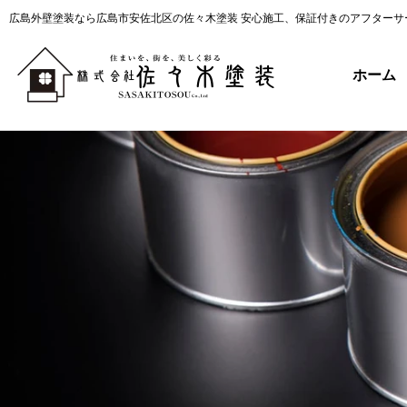
広島外壁塗装なら広島市安佐北区の佐々木塗装 安心施工、保証付きのアフターサ
ホーム