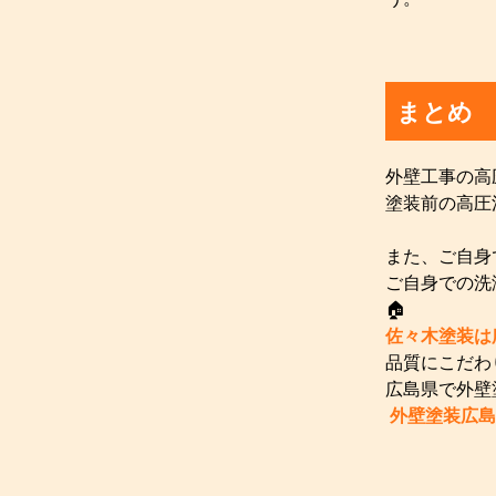
まとめ
外壁工事の高
塗装前の高圧
また、ご自身
ご自身での洗
🏠
佐々木塗装は
品質にこだわ
広島県で外壁
外壁塗装広島