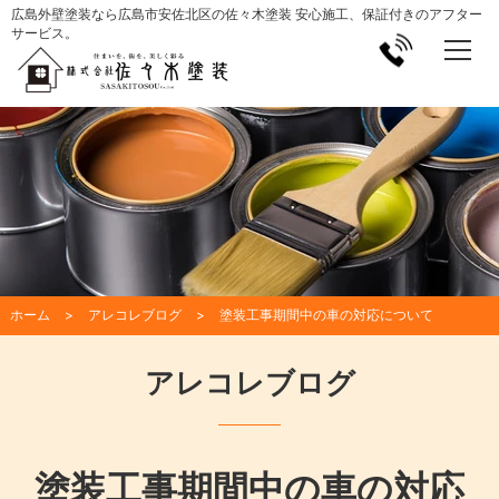
広島外壁塗装なら広島市安佐北区の佐々木塗装 安心施工、保証付きのアフター
サービス。
ホーム
アレコレブログ
塗装工事期間中の車の対応について
アレコレブログ
塗装工事期間中の車の対応