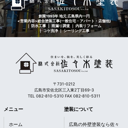
創業1993年 地元 広島県内一円
<営業内容>総合塗装工事(一般住宅・アパート・店舗他)
｜ 防水工事 ｜ 雨漏り調査 ｜ 内装リフォーム
｜ コケ洗浄 ｜ シーリング工事
〒731-0212
広島市安佐北区三入東2丁目69-3
TEL 082-810-5310 FAX 082-810-5311
メニュー
塗装について
ホーム
広島の外壁塗装なら佐々