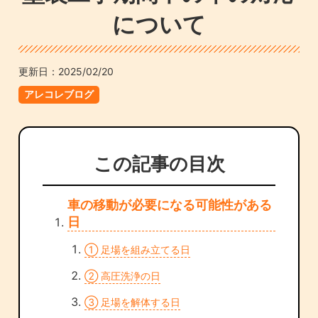
について
更新日：
2025/02/20
アレコレブログ
この記事の目次
車の移動が必要になる可能性がある
日
① 足場を組み立てる日
② 高圧洗浄の日
③ 足場を解体する日