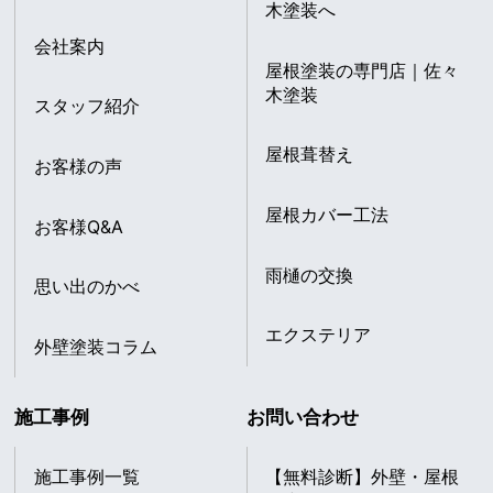
木塗装へ
会社案内
屋根塗装の専門店｜佐々
木塗装
スタッフ紹介
屋根葺替え
お客様の声
屋根カバー工法
お客様Q&A
雨樋の交換
思い出のかべ
エクステリア
外壁塗装コラム
施工事例
お問い合わせ
施工事例一覧
【無料診断】外壁・屋根