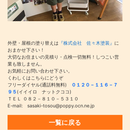
外壁・屋根の塗り替えは
『株式会社 佐々木塗装』
に
おまかせ下さい！
大切なお住まいの見積り・点検一切無料！しつこい営
業も致しません。
お気軽にお問い合わせ下さい。
くわしくはこちらにどうぞ
フリーダイヤル(通話料無料)
０１２０－１１６－７
９５
(イイイロ ナットクココ)
ＴＥＬ ０８２－８１０－５３１０
E-mail: sasaki-tosou@poppy.ocn.ne.jp
一覧に戻る