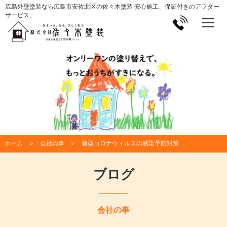
広島外壁塗装なら広島市安佐北区の佐々木塗装 安心施工、保証付きのアフター
サービス。
ホーム
会社の事
新型コロナウィルスの感染予防対策
ブログ
会社の事