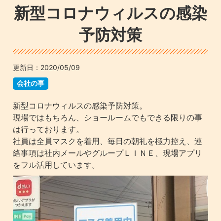
新型コロナウィルスの感染
予防対策
更新日：
2020/05/09
会社の事
新型コロナウィルスの感染予防対策。
現場ではもちろん、ショールームでもできる限りの事
は行っております。
社員は全員マスクを着用、毎日の朝礼を極力控え、連
絡事項は社内メールやグループＬＩＮＥ、現場アプリ
をフル活用しています。