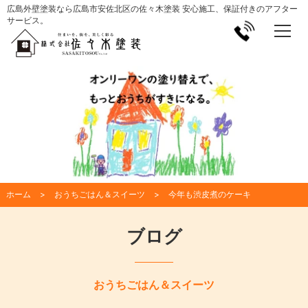
広島外壁塗装なら広島市安佐北区の佐々木塗装 安心施工、保証付きのアフター
サービス。
ホーム
おうちごはん＆スイーツ
今年も渋皮煮のケーキ
ブログ
おうちごはん＆スイーツ