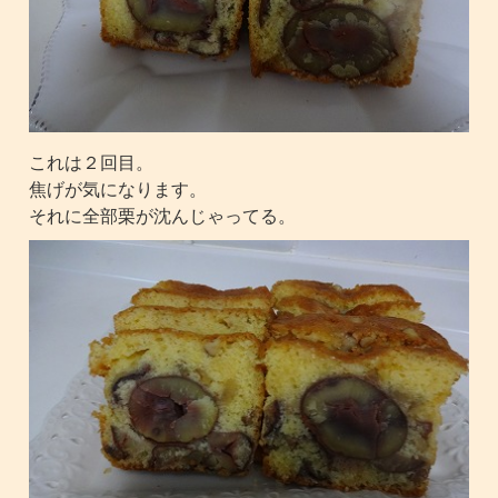
これは２回目。
焦げが気になります。
それに全部栗が沈んじゃってる。