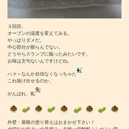
３回目。
オーブンの温度を変えてみる。
やっぱりダメだ。
中心部分が膨らんでない。
どうやらスランプに陥ったみたいです。
お味は文句ないんですけどね。
ハァ～なんか自信なくなっちゃた
これ抜け出せるのか。
がんばれ、私
外壁・屋根の塗り替えはおまかせ下さい！
大切なお住まいの見積り・点検一切無料！しつこい営