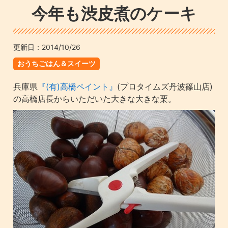
今年も渋皮煮のケーキ
更新日：
2014/10/26
おうちごはん＆スイーツ
兵庫県
『(有)高橋ペイント』
(プロタイムズ丹波篠山店)
の高橋店長からいただいた大きな大きな栗。