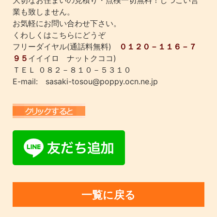
業も致しません。
お気軽にお問い合わせ下さい。
くわしくはこちらにどうぞ
フリーダイヤル(通話料無料)
０１２０－１１６－７
９５
イイイロ ナットクココ)
ＴＥＬ ０８２－８１０－５３１０
E-mail: sasaki-tosou@poppy.ocn.ne.jp
一覧に戻る