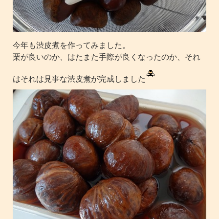
今年も渋皮煮を作ってみました。
栗が良いのか、はたまた手際が良くなったのか、それ
はそれは見事な渋皮煮が完成しました