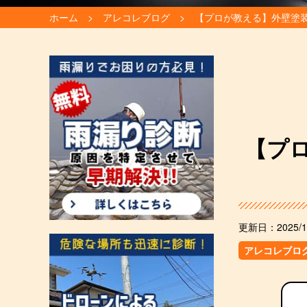
ホーム
アレコレブログ
【プロが教える】外壁塗
【プ
更新日：
2025/1
アレコレブロ