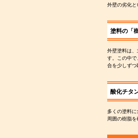
外壁の劣化と
塗料の「
外壁塗料は、
す。この中で
合を少しずつ
酸化チタ
多くの塗料に
周囲の樹脂を