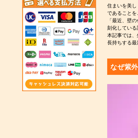
住まいを美し
であることを
「最近、壁の
刻化している
本記事では、
長持ちする最
なぜ紫