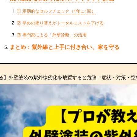
① 定期的なセルフチェック（1年に1回）
② 早めの塗り替えがトータルコストを下げる
③ 専門家による「外壁診断」の活用
まとめ：紫外線と上手に付き合い、家を守る
る】外壁塗装の紫外線劣化を放置すると危険！症状・対策・塗