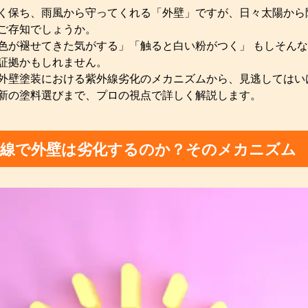
く保ち、雨風から守ってくれる「外壁」ですが、日々太陽から
ご存知でしょうか。
色が褪せてきた気がする」「触ると白い粉がつく」 もしそん
証拠かもしれません。
外壁塗装における紫外線劣化のメカニズムから、見逃してはい
新の塗料選びまで、プロの視点で詳しく解説します。
外線で外壁は劣化するのか？そのメカニズム