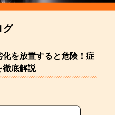
ログ
劣化を放置すると危険！症
を徹底解説