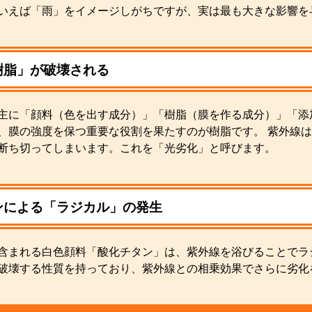
いえば「雨」をイメージしがちですが、実は最も大きな影響を
樹脂」が破壊される
主に「顔料（色を出す成分）」「樹脂（膜を作る成分）」「添
、膜の強度を保つ重要な役割を果たすのが樹脂です。 紫外線
断ち切ってしまいます。これを「光劣化」と呼びます。
ンによる「ラジカル」の発生
含まれる白色顔料「酸化チタン」は、紫外線を浴びることでラ
破壊する性質を持っており、紫外線との相乗効果でさらに劣化