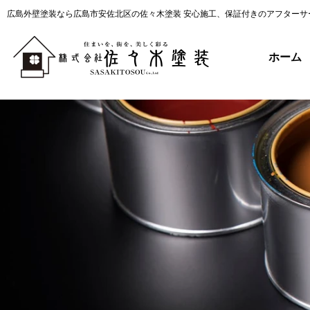
広島外壁塗装なら広島市安佐北区の佐々木塗装 安心施工、保証付きのアフターサ
ホーム