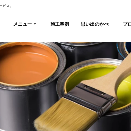
ービス。
メニュー
施工事例
思い出のかべ
ブ