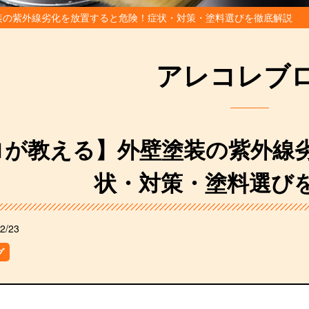
装の紫外線劣化を放置すると危険！症状・対策・塗料選びを徹底解説
アレコレブ
ロが教える】外壁塗装の紫外線
状・対策・塗料選び
2/23
グ