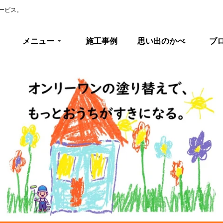
ービス。
メニュー
施工事例
思い出のかべ
ブ