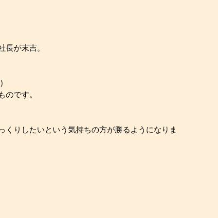
社長が末吉。
)
ものです。
っくりしたいという気持ちの方が勝るようになりま