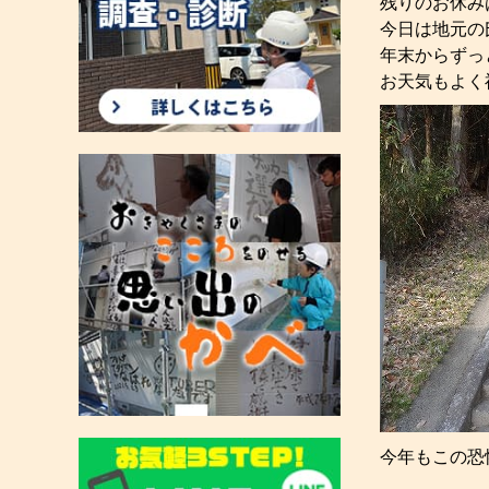
残りのお休み
今日は地元の
年末からずっ
お天気もよく
今年もこの恐