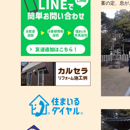
案の定、息が