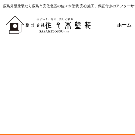
広島外壁塗装なら広島市安佐北区の佐々木塗装 安心施工、保証付きのアフターサ
ホーム