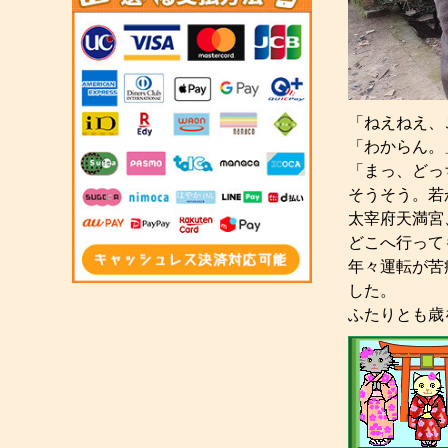
「ねえねえ、
「わからん。
「まっ、どっ
そうそう。若
太宰府天満宮
どこへ行って
年々運転が苦
した。
ふたりとも歳