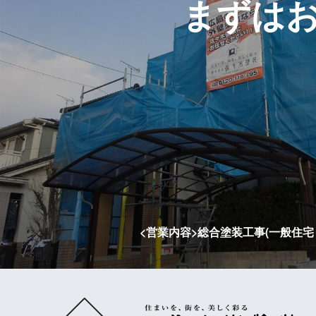
まずは
<営業内容>総合塗装工事(一般住