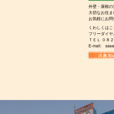
外壁・屋根の
大切なお住ま
お気軽にお問
くわしくはこ
フリーダイヤ
ＴＥＬ ０８
E-mail: sasa