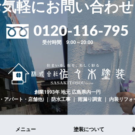
お気軽に
お問い合わせ
0120-116-795
受付時間 9:00～20:00
創業1993年 地元 広島県内一円
宅・アパート・店舗他)
｜ 防水工事 ｜ 雨漏り調査 ｜ 内装リフォ
メニュー
塗装について