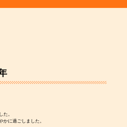
年
した。
やかに過ごしました。