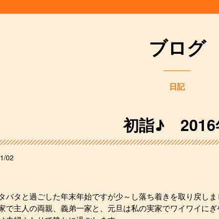
ブログ
日記
初詣♪ 2016
1/02
タバタと過ごした年末年始ですが少～し落ち着きを取り戻しま
家で主人の両親、義弟一家と、元旦は私の実家でワイワイにぎ