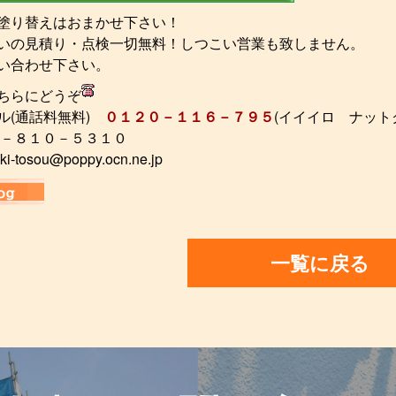
塗り替えはおまかせ下さい！
いの見積り・点検一切無料！しつこい営業も致しません。
い合わせ下さい。
ちらにどうぞ
ル(通話料無料)
０１２０－１１６－７９５
(イイイロ ナット
２－８１０－５３１０
ki-tosou@poppy.ocn.ne.jp
一覧に戻る