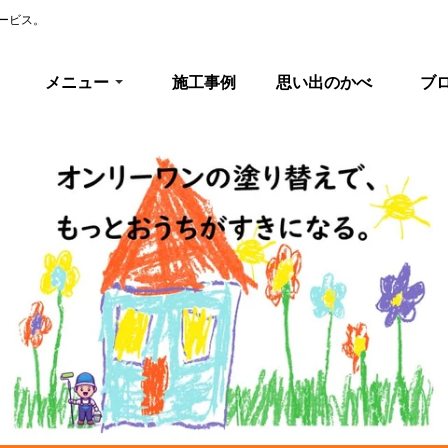
ービス。
メニュー
施工事例
思い出のかべ
ブ