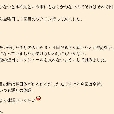
少ないと水不足という事にもなりかねないのでそれはそれで困
ら金曜日に３回目のワクチン行って来ました。
チン受けた周りの人から３～４日だるさが続いたとか熱が出た
になっていましたが受けないわけにもいかない。
種の翌日はスケジュールを入れないようにして挑みました。
目の時は翌日体がだるだるだったんですけど今回は全然。
いつも通りの体調。
より体調いいくらい
た。