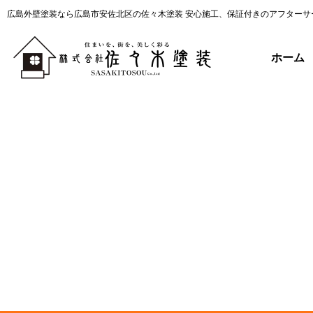
広島外壁塗装なら広島市安佐北区の佐々木塗装 安心施工、保証付きのアフターサ
ホーム