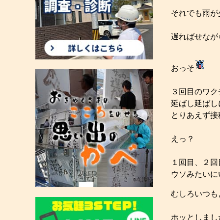
それでも雨が
遅ればせなが
おっそ
３回目のワク
延ばし延ばし
とりあえず接
えっ？
１回目、２回
ウソみたいに
むしろいつも
ホッとしまし