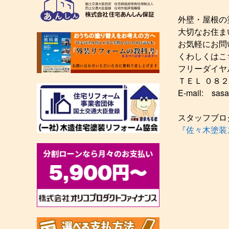
外壁・屋根の
大切なお住ま
お気軽にお問
くわしくはこ
フリーダイヤ
ＴＥＬ ０８
E-mail: sasa
スタッフブロ
『佐々木塗装