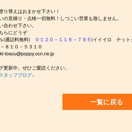
塗り替えはおまかせ下さい！
いの見積り・点検一切無料！しつこい営業も致しません。
い合わせ下さい。
ちらにどうぞ
ル(通話料無料)
０１２０－１１６－７９５
(イイイロ ナット
２－８１０－５３１０
ki-tosou@poppy.ocn.ne.jp
グ更新中。ぜひご愛読ください。
スタッフブログ』
一覧に戻る