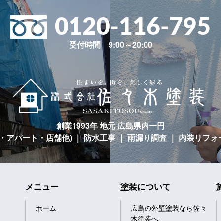
0120-116-795
受付時間 9:00～20:00
創業1993年 地元 広島県内一円
宅・アパート・店舗他)
｜ 防水工事 ｜ 雨漏り調査 ｜ 内装リフォ
メニュー
塗装について
ホーム
広島の外壁塗装なら佐々
木塗装へ