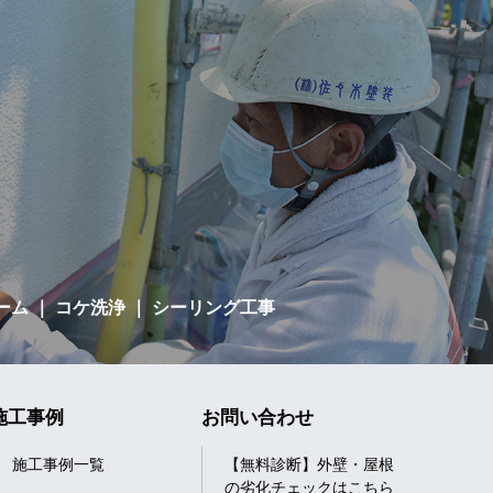
ーム
｜ コケ洗浄 ｜ シーリング工事
施工事例
お問い合わせ
施工事例一覧
【無料診断】外壁・屋根
の劣化チェックはこちら