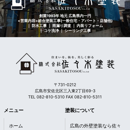
創業1993年 地元 広島県内一円
<営業内容>総合塗装工事(一般住宅・アパート・店舗他)
｜ 防水工事 ｜ 雨漏り調査 ｜ 内装リフォーム
｜ コケ洗浄 ｜ シーリング工事
〒731-0212
広島市安佐北区三入東2丁目69-3
TEL 082-810-5310 FAX 082-810-5311
メニュー
塗装について
ホーム
広島の外壁塗装なら佐々