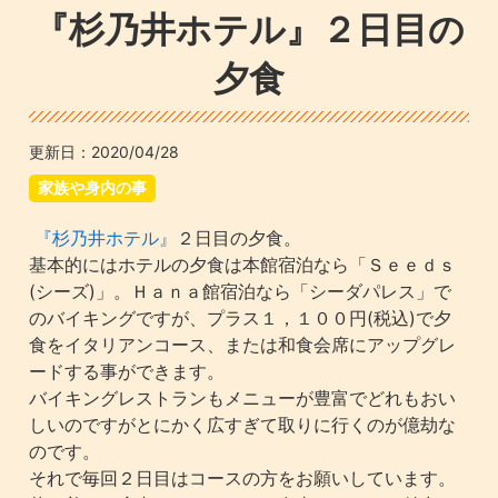
『杉乃井ホテル』２日目の
夕食
更新日：
2020/04/28
家族や身内の事
『杉乃井ホテル』
２日目の夕食。
基本的にはホテルの夕食は本館宿泊なら「Ｓｅｅｄｓ
(シーズ)」。Ｈａｎａ館宿泊なら「シーダパレス」で
のバイキングですが、プラス１，１００円(税込)で夕
食をイタリアンコース、または和食会席にアップグレ
ードする事ができます。
バイキングレストランもメニューが豊富でどれもおい
しいのですがとにかく広すぎて取りに行くのが億劫な
のです。
それで毎回２日目はコースの方をお願いしています。