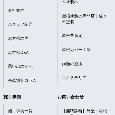
木塗装へ
会社案内
屋根塗装の専門店｜佐々
木塗装
スタッフ紹介
屋根葺替え
お客様の声
屋根カバー工法
お客様Q&A
雨樋の交換
思い出のかべ
エクステリア
外壁塗装コラム
施工事例
お問い合わせ
施工事例一覧
【無料診断】外壁・屋根