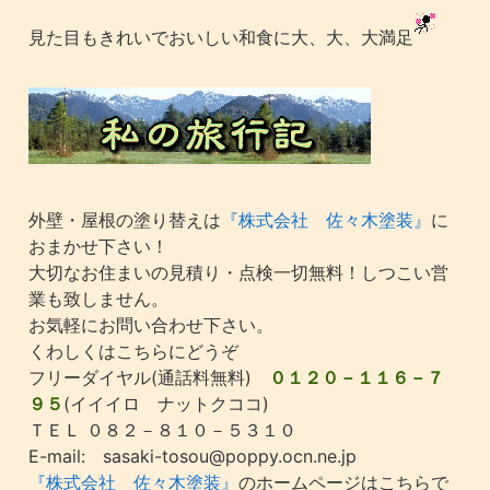
見た目もきれいでおいしい和食に大、大、大満足
外壁・屋根の塗り替えは
『株式会社 佐々木塗装』
に
おまかせ下さい！
大切なお住まいの見積り・点検一切無料！しつこい営
業も致しません。
お気軽にお問い合わせ下さい。
くわしくはこちらにどうぞ
フリーダイヤル(通話料無料)
０１２０－１１６－７
９５
(イイイロ ナットクココ)
ＴＥＬ ０８２－８１０－５３１０
E-mail: sasaki-tosou@poppy.ocn.ne.jp
『株式会社 佐々木塗装』
のホームページはこちらで