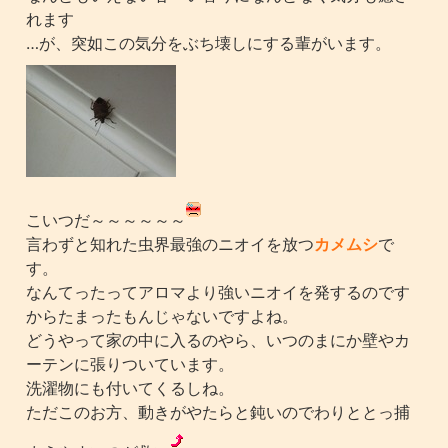
れます
…が、突如この気分をぶち壊しにする輩がいます。
こいつだ～～～～～～
言わずと知れた虫界最強のニオイを放つ
カメムシ
で
す。
なんてったってアロマより強いニオイを発するのです
からたまったもんじゃないですよね。
どうやって家の中に入るのやら、いつのまにか壁やカ
ーテンに張りついています。
洗濯物にも付いてくるしね。
ただこのお方、動きがやたらと鈍いのでわりととっ捕