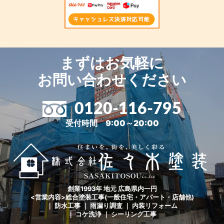
まずはお気軽に
お問い合わせください
0120-116-795
受付時間 9:00～20:00
創業1993年 地元 広島県内一円
<営業内容>総合塗装工事(一般住宅・アパート・店舗他)
｜ 防水工事 ｜ 雨漏り調査 ｜ 内装リフォーム
｜ コケ洗浄 ｜ シーリング工事