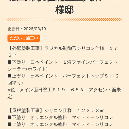
様邸
更新日：
2026/03/19
ただいま施工中
【外壁塗装工事】ラジカル制御形シリコン仕様 １７
６㎡
■下塗り 日本ペイント １液ファインパーフェクト
シーラー(ホワイト)
■上塗り 日本ペイント パーフェクトトップＳｉ(２
回塗り)
※色 メイン面日塗工Ｐ１９－６５Ａ アクセント面未
定
【屋根塗装工事】シリコン仕様 １２３．３㎡
■下塗り オリエンタル塗料 マイティーシリコン
■上塗り オリエンタル塗料 マイティーシリコン