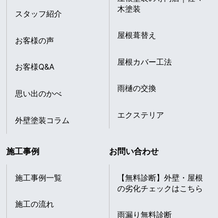
木塗装
スタッフ紹介
屋根葺替え
お客様の声
屋根カバー工法
お客様Q&A
雨樋の交換
思い出のかべ
エクステリア
外壁塗装コラム
施工事例
お問い合わせ
施工事例一覧
【無料診断】外壁・屋根
の劣化チェックはこちら
施工の流れ
雨漏り無料診断