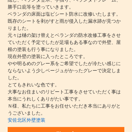
勝手口庇等を塗っていきます。
ベランダの床面は塩ビシート防水に改修いたします。
既存のシートを剥がすと雨が侵入した漏水跡が見つか
りました。
元々は樋の架け替えとベランダの防水改修工事をさせ
ていただく予定でしたが足場もある事なので外壁、屋
根の塗装も行う事になりました。
現在外壁の塗装に入ったところです。
やや明るめのグレー系をご希望でしたが冷たい感じに
ならないよう少しベージュがかったグレーで決定しま
した。
とてもきれいな色です。
大事なお住まいのリピート工事をさせていただく事は
本当にうれしくありがたい事です。
Ｎ様、私たちに工事をお任せいただき本当にありがと
うございました。
安佐北区外壁塗装