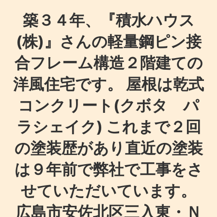
築３４年、『積水ハウス
(株)』さんの軽量鋼ピン接
合フレーム構造２階建ての
洋風住宅です。 屋根は乾式
コンクリート(クボタ パ
ラシェイク) これまで２回
の塗装歴があり直近の塗装
は９年前で弊社で工事をさ
せていただいています。
広島市安佐北区三入東・Ｎ