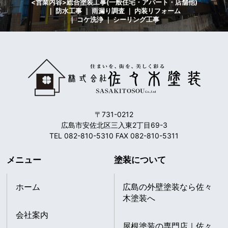
<営業内容>総合塗装工事(一般住宅・アパート・店舗他)
｜ 防水工事 ｜ 雨漏り調査 ｜ 内装リフォーム
｜ コケ洗浄 ｜ シーリング工事
〒731-0212
広島市安佐北区三入東2丁目69-3
TEL 082-810-5310 FAX 082-810-5311
メニュー
塗装について
ホーム
広島の外壁塗装なら佐々
木塗装へ
会社案内
屋根塗装の専門店｜佐々