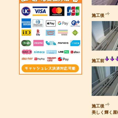
施工後
施工前
施工後
美しく輝く屋