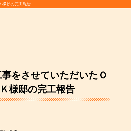
Ｋ様邸の完工報告
工事をさせていただいたＯ
・Ｋ様邸の完工報告