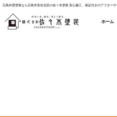
広島外壁塗装なら広島市安佐北区の佐々木塗装 安心施工、保証付きのアフターサ
ホーム