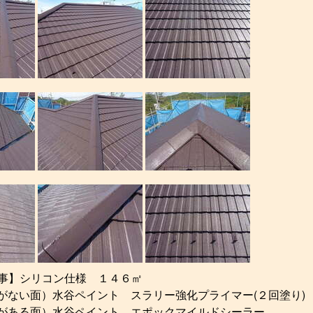
事】シリコン仕様 １４６㎡
膜がない面）水谷ペイント スラリー強化プライマー(２回塗り)
膜がある面）水谷ペイント エポックマイルドシーラー