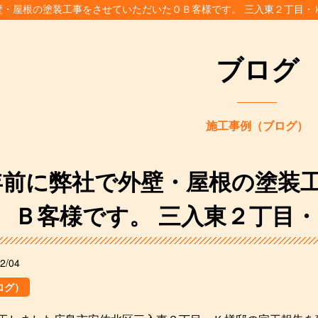
壁・屋根の塗装工事をさせていただいたＯＢ客様です。 三入東２丁目・
ブログ
施工事例（ブログ）
年前に弊社で外壁・屋根の塗装
Ｂ客様です。 三入東２丁目
2/04
ログ）