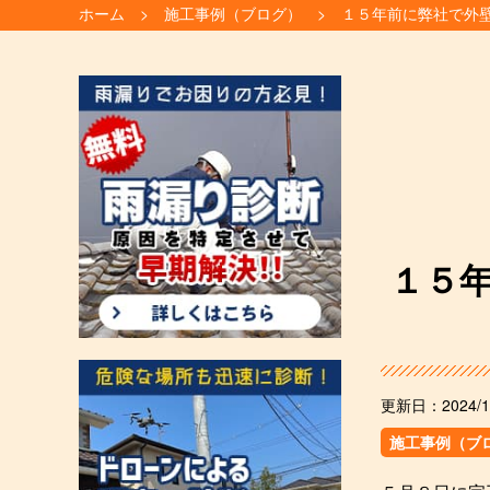
ホーム
施工事例（ブログ）
１５年前に弊社で外
１５
更新日：
2024/1
施工事例（ブ