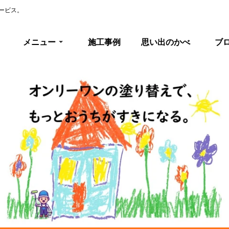
ービス。
メニュー
施工事例
思い出のかべ
ブ