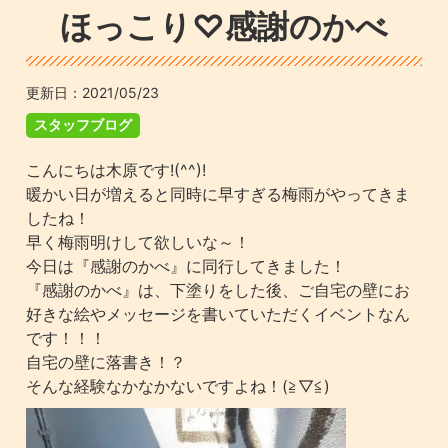
ほっこり♡感謝のかべ
更新日：
2021/05/23
スタッフブログ
こんにちは木原です!(^^)!
暖かい日が増えると同時に早すぎる梅雨がやってきま
したね！
早く梅雨明けして欲しいな～！
今日は『感謝のかべ』に同行してきました！
『感謝のかべ』は、下塗りをした後、ご自宅の壁にお
好きな絵やメッセージを書いていただくイベントなん
です！！！
自宅の壁に落書き！？
そんな経験なかなかないですよね！(≧▽≦)