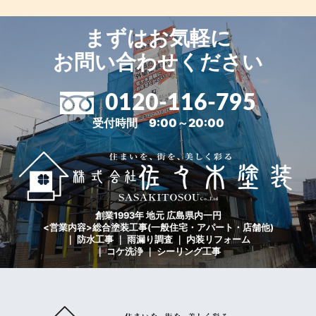
まずはお気軽に
お問い合わせください
0120-116-795
受付時間 9:00～20:00
創業1993年 地元 広島県内一円
<営業内容>総合塗装工事(一般住宅・アパート・店舗他)
｜ 防水工事 ｜ 雨漏り調査 ｜ 内装リフォーム
｜ コケ洗浄 ｜ シーリング工事