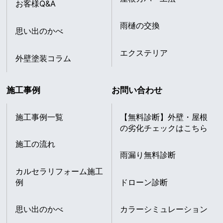
お客様Q&A
雨樋の交換
思い出のかべ
エクステリア
外壁塗装コラム
施工事例
お問い合わせ
施工事例一覧
【無料診断】外壁・屋根
の劣化チェックはこちら
施工の流れ
雨漏り無料診断
カルセラリフォーム施工
例
ドローン診断
思い出のかべ
カラーシミュレーション