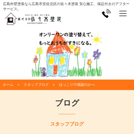
広島外壁塗装なら広島市安佐北区の佐々木塗装 安心施工、保証付きのアフター
サービス。
ホーム
スタッフブログ
ほっこり♡感謝のかべ
ブログ
スタッフブログ