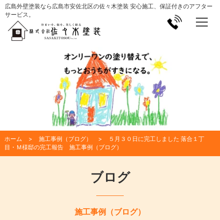
広島外壁塗装なら広島市安佐北区の佐々木塗装 安心施工、保証付きのアフター
サービス。
ホーム
施工事例（ブログ）
５月３０日に完工しました 落合１丁
目・Ｍ様邸の完工報告 施工事例（ブログ）
ブログ
施工事例（ブログ）