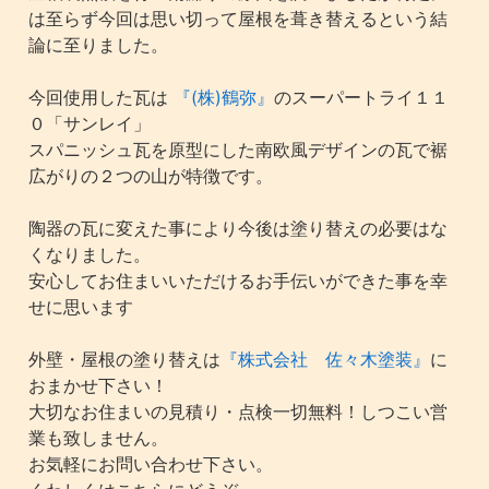
は至らず今回は思い切って屋根を葺き替えるという結
論に至りました。
今回使用した瓦は
『(株)鶴弥』
のスーパートライ１１
０「サンレイ」
スパニッシュ瓦を原型にした南欧風デザインの瓦で裾
広がりの２つの山が特徴です。
陶器の瓦に変えた事により今後は塗り替えの必要はな
くなりました。
安心してお住まいいただけるお手伝いができた事を幸
せに思います
外壁・屋根の塗り替えは
『株式会社 佐々木塗装』
に
おまかせ下さい！
大切なお住まいの見積り・点検一切無料！しつこい営
業も致しません。
お気軽にお問い合わせ下さい。