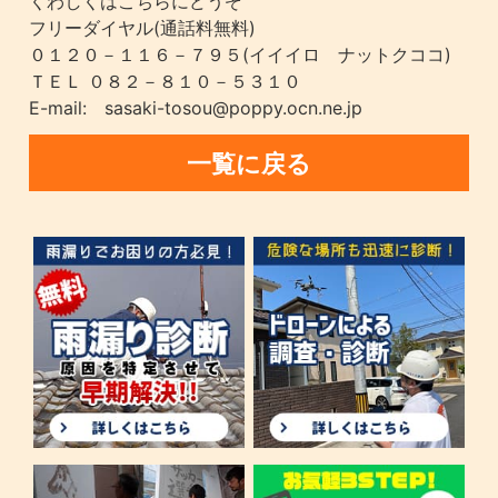
くわしくはこちらにどうぞ
フリーダイヤル(通話料無料)
０１２０－１１６－７９５(イイイロ ナットクココ)
ＴＥＬ ０８２－８１０－５３１０
E-mail: sasaki-tosou@poppy.ocn.ne.jp
一覧に戻る