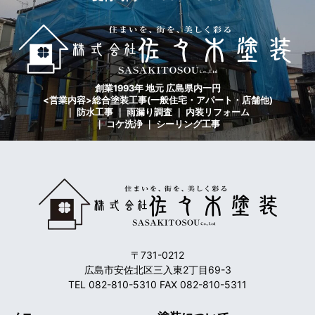
創業1993年 地元 広島県内一円
<営業内容>総合塗装工事(一般住宅・アパート・店舗他)
｜ 防水工事 ｜ 雨漏り調査 ｜ 内装リフォーム
｜ コケ洗浄 ｜ シーリング工事
〒731-0212
広島市安佐北区三入東2丁目69-3
TEL 082-810-5310 FAX 082-810-5311