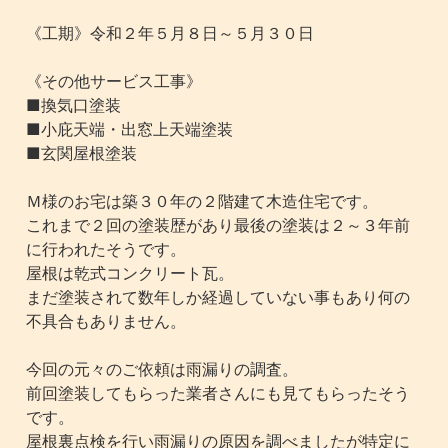
《工期》令和２年５月８日～５月３０日
《その他サービス工事》
■換気口塗装
■小庇天端・出窓上天端塗装
■玄関屋根塗装
Ｍ様のお宅は築３０年の２階建て木造住宅です。
これまで２回の塗装歴があり最後の塗装は２～３年前
に行われたそうです。
屋根は乾式コンクリート瓦。
まだ塗装されて数年しか経過していない事もあり何の
不具合もありません。
今回の元々のご依頼は雨漏りの調査。
前回塗装してもらった業者さんにも見てもらったそう
です。
屋根裏点検を行い雨漏りの原因を調べましたが特定に