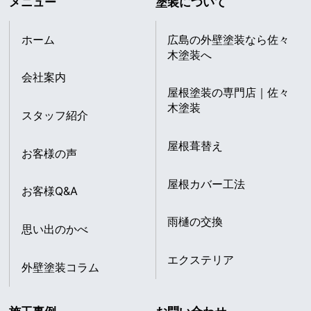
メニュー
塗装について
ホーム
広島の外壁塗装なら佐々
木塗装へ
会社案内
屋根塗装の専門店｜佐々
木塗装
スタッフ紹介
屋根葺替え
お客様の声
屋根カバー工法
お客様Q&A
雨樋の交換
思い出のかべ
エクステリア
外壁塗装コラム