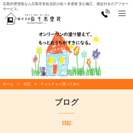
広島外壁塗装なら広島市安佐北区の佐々木塗装 安心施工、保証付きのアフター
サービス。
ホーム
日記
ＰａｎＰａｃ買ってみた
ブログ
日記