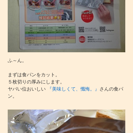
ふ～ん。
まずは食パンをカット。
５枚切りの厚みにします。
ヤバい位おいしい
『美味しくて、懺悔。』
さんの食パ
ン。