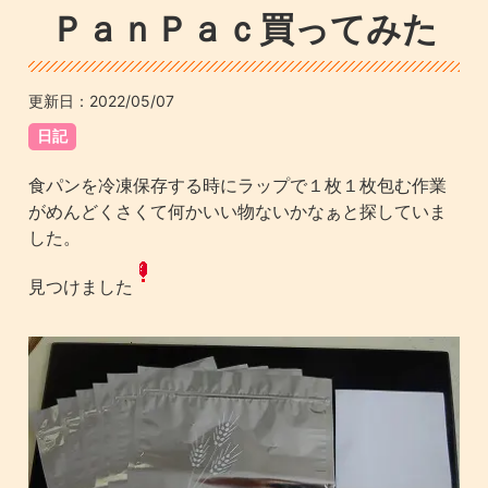
ＰａｎＰａｃ買ってみた
更新日：
2022/05/07
日記
食パンを冷凍保存する時にラップで１枚１枚包む作業
がめんどくさくて何かいい物ないかなぁと探していま
した。
見つけました