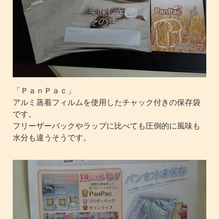
「ＰａｎＰａｃ」
アルミ蒸着フィルムを使用したチャック付きの保存袋
です。
フリーザーバックやラップに比べても圧倒的に風味も
水分も違うそうです。