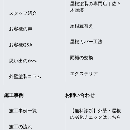
屋根塗装の専門店｜佐々
木塗装
スタッフ紹介
屋根葺替え
お客様の声
屋根カバー工法
お客様Q&A
雨樋の交換
思い出のかべ
エクステリア
外壁塗装コラム
施工事例
お問い合わせ
施工事例一覧
【無料診断】外壁・屋根
の劣化チェックはこちら
施工の流れ