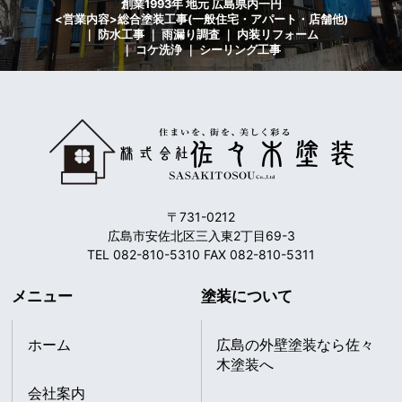
創業1993年 地元 広島県内一円
<営業内容>総合塗装工事(一般住宅・アパート・店舗他)
｜ 防水工事 ｜ 雨漏り調査 ｜ 内装リフォーム
｜ コケ洗浄 ｜ シーリング工事
〒731-0212
広島市安佐北区三入東2丁目69-3
TEL 082-810-5310 FAX 082-810-5311
メニュー
塗装について
ホーム
広島の外壁塗装なら佐々
木塗装へ
会社案内