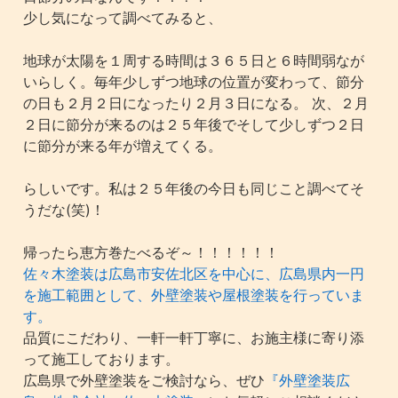
少し気になって調べてみると、
地球が太陽を１周する時間は３６５日と６時間弱なが
いらしく。毎年少しずつ地球の位置が変わって、節分
の日も２月２日になったり２月３日になる。 次、２月
２日に節分が来るのは２５年後でそして少しずつ２日
に節分が来る年が増えてくる。
らしいです。私は２５年後の今日も同じこと調べてそ
うだな(笑)！
帰ったら恵方巻たべるぞ～！！！！！！
佐々木塗装は広島市安佐北区を中心に、広島県内一円
を施工範囲として、外壁塗装や屋根塗装を行っていま
す。
品質にこだわり、一軒一軒丁寧に、お施主様に寄り添
って施工しております。
広島県で外壁塗装をご検討なら、ぜひ
『外壁塗装広