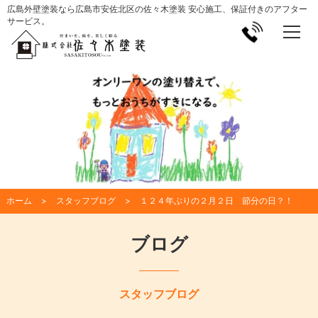
広島外壁塗装なら広島市安佐北区の佐々木塗装 安心施工、保証付きのアフター
サービス。
ホーム
スタッフブログ
１２４年ぶりの２月２日 節分の日？！
ブログ
スタッフブログ