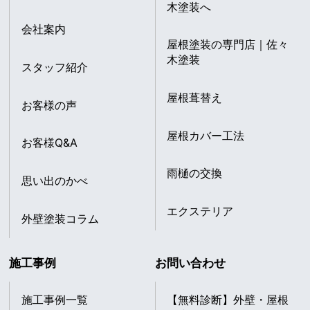
木塗装へ
会社案内
屋根塗装の専門店｜佐々
木塗装
スタッフ紹介
屋根葺替え
お客様の声
屋根カバー工法
お客様Q&A
雨樋の交換
思い出のかべ
エクステリア
外壁塗装コラム
施工事例
お問い合わせ
施工事例一覧
【無料診断】外壁・屋根