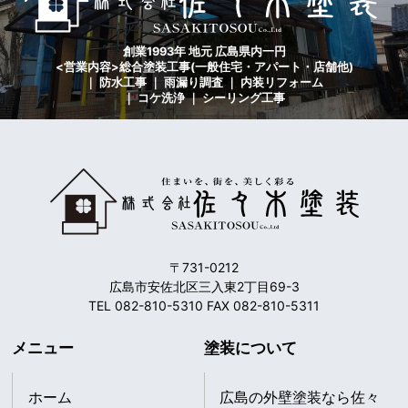
創業1993年 地元 広島県内一円
<営業内容>総合塗装工事(一般住宅・アパート・店舗他)
｜ 防水工事 ｜ 雨漏り調査 ｜ 内装リフォーム
｜ コケ洗浄 ｜ シーリング工事
〒731-0212
広島市安佐北区三入東2丁目69-3
TEL 082-810-5310 FAX 082-810-5311
メニュー
塗装について
ホーム
広島の外壁塗装なら佐々