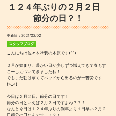
１２４年ぶりの２月２日
節分の日？！
更新日：
2021/02/02
スタッフブログ
こんにちは佐々木塗装の木原です(^^)
２月が始まり、暖かい日が少しずつ増えてきて春もす
こーし近づいてきましたね！
でもまだ朝は寒くてベッドから出るのが一苦労です
….
(>_<)
今日は２月２日。節分の日です！
節分の日といえば２月３日ですよね？？！
なんと今日は１２４年ぶりの例年より１日早い２月２
日節分の日なんです！！？！