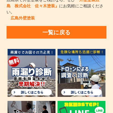
島 株式会社 佐々木塗装』
にお気軽にご相談くださ
い。
広島外壁塗装
一覧に戻る