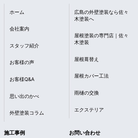
ホーム
広島の外壁塗装なら佐々
木塗装へ
会社案内
屋根塗装の専門店｜佐々
木塗装
スタッフ紹介
屋根葺替え
お客様の声
屋根カバー工法
お客様Q&A
雨樋の交換
思い出のかべ
エクステリア
外壁塗装コラム
施工事例
お問い合わせ