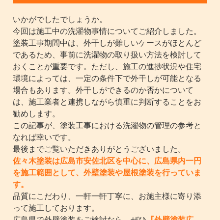
いかがでしたでしょうか。
今回は施工中の洗濯物事情についてご紹介しました。
塗装工事期間中は、外干しが難しいケースがほとんど
であるため、事前に洗濯物の取り扱い方法を検討して
おくことが重要です。ただし、施工の進捗状況や住宅
環境によっては、一定の条件下で外干しが可能となる
場合もあります。外干しができるのか否かについて
は、施工業者と連携しながら慎重に判断することをお
勧めします。
この記事が、塗装工事における洗濯物の管理の参考と
なれば幸いです。
最後までご覧いただきありがとうございました。
佐々木塗装は広島市安佐北区を中心に、広島県内一円
を施工範囲として、外壁塗装や屋根塗装を行っていま
す。
品質にこだわり、一軒一軒丁寧に、お施主様に寄り添
って施工しております。
広島県で外壁塗装をご検討なら、ぜひ
『外壁塗装広