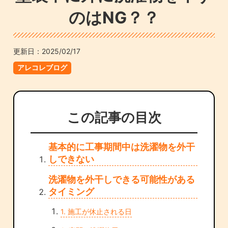
のはNG？？
更新日：
2025/02/17
アレコレブログ
この記事の目次
基本的に工事期間中は洗濯物を外干
しできない
洗濯物を外干しできる可能性がある
タイミング
1. 施工が休止される日