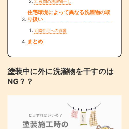
2. 夜間の洗濯物干し
住宅環境によって異なる洗濯物の取
り扱い
近隣住宅への影響
まとめ
塗装中に外に洗濯物を干すのは
NG？？