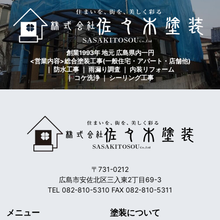
創業1993年 地元 広島県内一円
<営業内容>総合塗装工事(一般住宅・アパート・店舗他)
｜ 防水工事 ｜ 雨漏り調査 ｜ 内装リフォーム
｜ コケ洗浄 ｜ シーリング工事
〒731-0212
広島市安佐北区三入東2丁目69-3
TEL 082-810-5310 FAX 082-810-5311
メニュー
塗装について