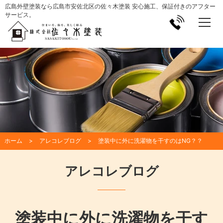
広島外壁塗装なら広島市安佐北区の佐々木塗装 安心施工、保証付きのアフター
サービス。
ホーム
アレコレブログ
塗装中に外に洗濯物を干すのはNG？？
アレコレブログ
塗装中に外に洗濯物を干す