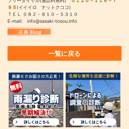
フリーダイヤル(通話料無料)
０１２０－１１６－７
９５
(イイイロ ナットクココ)
ＴＥＬ ０８２－８１０－５３１０
E-mail: info@sasaki-tosou.info
一覧に戻る