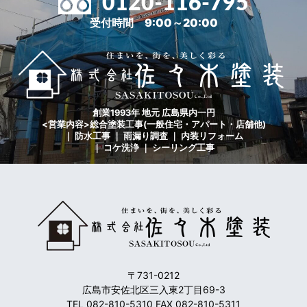
0120-116-795
受付時間 9:00～20:00
創業1993年 地元 広島県内一円
<営業内容>総合塗装工事(一般住宅・アパート・店舗他)
｜ 防水工事 ｜ 雨漏り調査 ｜ 内装リフォーム
｜ コケ洗浄 ｜ シーリング工事
〒731-0212
広島市安佐北区三入東2丁目69-3
TEL 082-810-5310 FAX 082-810-5311