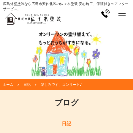
広島外壁塗装なら広島市安佐北区の佐々木塗装 安心施工、保証付きのアフター
サービス。
ホーム
日記
楽しみです、コンサート♪
ブログ
日記