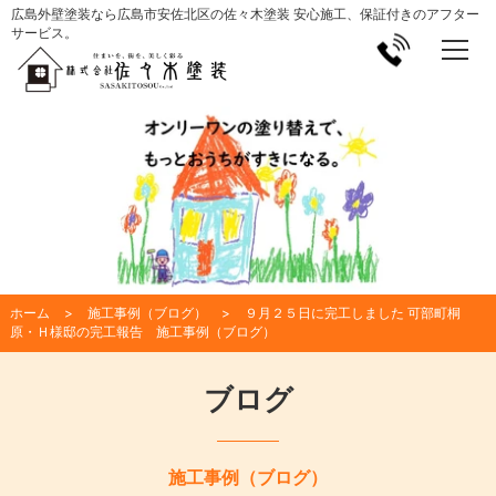
広島外壁塗装なら広島市安佐北区の佐々木塗装 安心施工、保証付きのアフター
サービス。
ホーム
施工事例（ブログ）
９月２５日に完工しました 可部町桐
原・Ｈ様邸の完工報告 施工事例（ブログ）
ブログ
施工事例（ブログ）