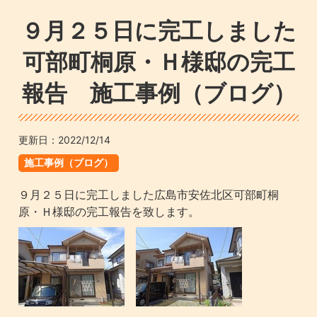
９月２５日に完工しました
可部町桐原・Ｈ様邸の完工
報告 施工事例（ブログ）
更新日：
2022/12/14
施工事例（ブログ）
９月２５日に完工しました広島市安佐北区可部町桐
原・Ｈ様邸の完工報告を致します。