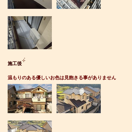
施工後
温もりのある優しいお色は見飽きる事がありません