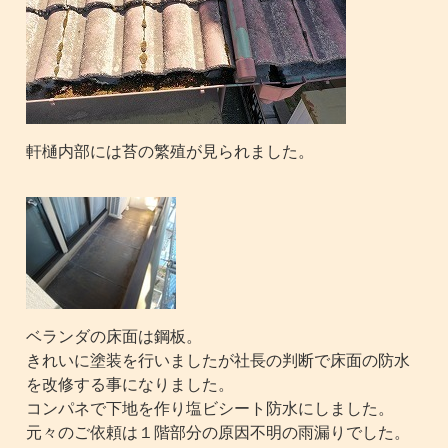
軒樋内部には苔の繁殖が見られました。
ベランダの床面は鋼板。
きれいに塗装を行いましたが社長の判断で床面の防水
を改修する事になりました。
コンパネで下地を作り塩ビシート防水にしました。
元々のご依頼は１階部分の原因不明の雨漏りでした。