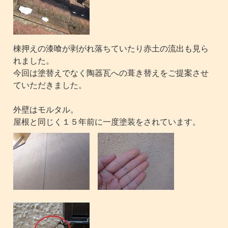
棟押えの漆喰が剥がれ落ちていたり赤土の流出も見ら
れました。
今回は塗替えでなく陶器瓦への葺き替えをご提案させ
ていただきました。
外壁はモルタル。
屋根と同じく１５年前に一度塗装をされています。