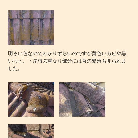
明るい色なのでわかりずらいのですが黄色いカビや黒
いカビ、下屋根の重なり部分には苔の繁殖も見られま
した。