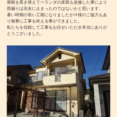
屋根を葺き替えてベランダの床面も改修した事により
雨漏りは完全に止まったのではないかと思います。
暑い時期の長い工期になりましたがＨ様のご協力もあ
り無事に工事を終える事ができました。
私たちを信頼して工事をお任せいただき本当にありが
とうございました。