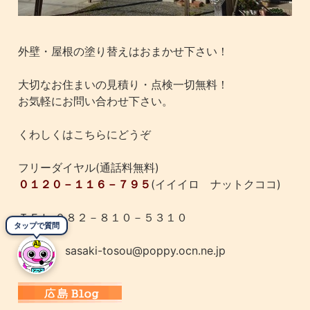
外壁・屋根の塗り替えはおまかせ下さい！
大切なお住まいの見積り・点検一切無料！
お気軽にお問い合わせ下さい。
くわしくはこちらにどうぞ
フリーダイヤル(通話料無料)
０１２０－１１６－７９５
(イイイロ ナットクココ)
ＴＥＬ ０８２－８１０－５３１０
タップで質問
E-mail: sasaki-tosou@poppy.ocn.ne.jp