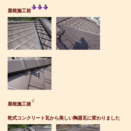
屋根施工前
屋根施工後
乾式コンクリート瓦から美しい陶器瓦に変わりました