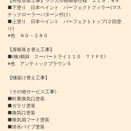
【外壁塗装工事】ラジカル制御形仕様 ２１９．８㎡
■下塗り 日本ペイント パーフェクトフィラー(マス
チックローラーパターン付け）
■上塗り 日本ペイント パーフェクトトップ(２回塗
り)
※色 ＮＤ－２８０
【屋根葺き替え工事】
■(株)鶴弥 スーパートライ１１０ ＴＹＰＥⅠ
※色 アンティックブラウンＳ
【樋架け替え工事】
《その他サービス工事》
■軒裏換気口塗装
■ガラリ塗装
■換気口塗装
■換気扇フード塗装
■排水パイプ塗装