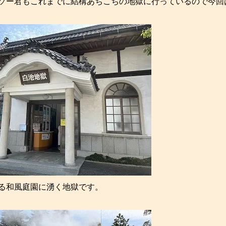
ソー君もこれまでに結構あちこちの地獄に行っているので今回
る和風庭園に湧く地獄です。