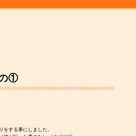
の①
りをする事にしました。