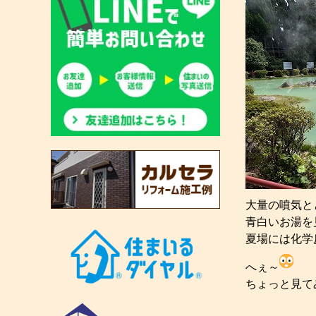
大量の噴気と
青白いお湯を
夏場には化学
へぇ～
ちょっと見て