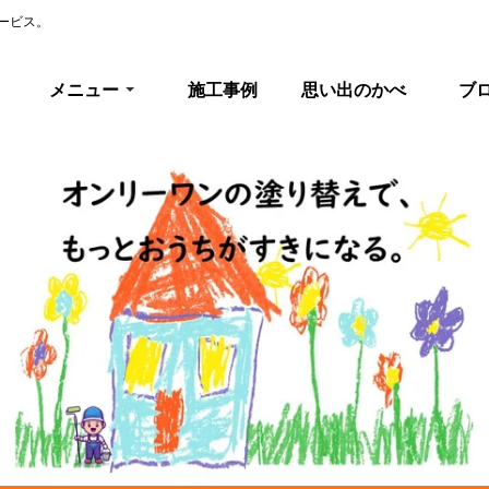
ービス。
メニュー
施工事例
思い出のかべ
ブ