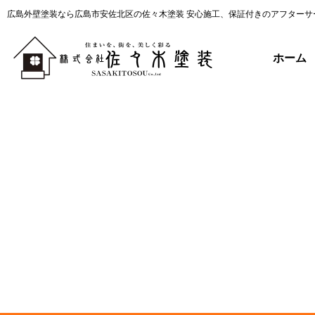
広島外壁塗装なら広島市安佐北区の佐々木塗装 安心施工、保証付きのアフターサ
ホーム