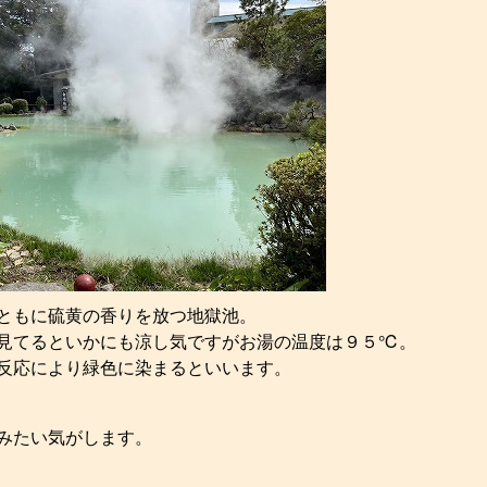
ともに硫黄の香りを放つ地獄池。
見てるといかにも涼し気ですがお湯の温度は９５℃。
反応により緑色に染まるといいます。
みたい気がします。