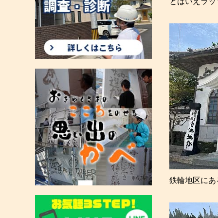
とはいえラッ
鉄輪地区にあ