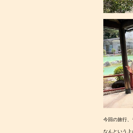
今回の旅行、
なんという上