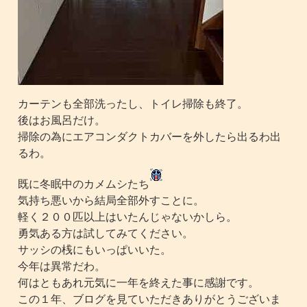
カーテンも全部洗ったし、トイレ掃除も終了。
後はお風呂だけ。
掃除の為にエアコンダクトカバーを外したら出るわ出
るわ。
既に冬眠中のカメムシたち
気持ち悪いから結局全部外すことに。
軽く２００匹以上はいたんじゃないかしら。
勇気ある方は試してみてください。
サッシの桟にもいっぱいいた。
今年は異常だわ。
何はともあれ元気に一年を終えた事に感謝です。
この１年、ブログを見ていただきありがとうございま