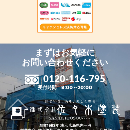
まずはお気軽に
お問い合わせください
0120-116-795
受付時間 9:00～20:00
創業1993年 地元 広島県内一円