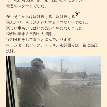
最悪のスタートでした。
が、そこからは駆け抜ける、駆け抜ける
悩んだり、考え込んだりするヒマなど一切なし。
楽しい事もいっぱいの良い１年になりました。
恒例の年末３日間の大掃除。
役割分担をして着々と進んでおります。
ベランダ、窓ガラス、デッキ、玄関回りは一気に高圧
洗浄。