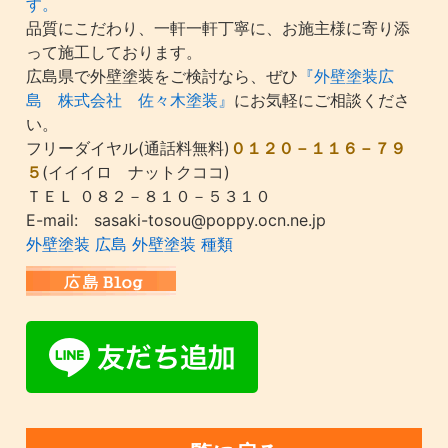
す。
品質にこだわり、一軒一軒丁寧に、お施主様に寄り添
って施工しております。
広島県で外壁塗装をご検討なら、ぜひ
『外壁塗装広
島 株式会社 佐々木塗装』
にお気軽にご相談くださ
い。
フリーダイヤル(通話料無料)
０１２０－１１６－７９
５
(イイイロ ナットクココ)
ＴＥＬ ０８２－８１０－５３１０
E-mail: sasaki-tosou@poppy.ocn.ne.jp
外壁塗装 広島 外壁塗装 種類