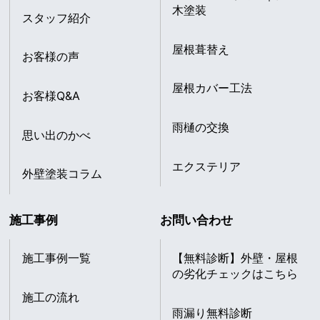
木塗装
スタッフ紹介
屋根葺替え
お客様の声
屋根カバー工法
お客様Q&A
雨樋の交換
思い出のかべ
エクステリア
外壁塗装コラム
施工事例
お問い合わせ
施工事例一覧
【無料診断】外壁・屋根
の劣化チェックはこちら
施工の流れ
雨漏り無料診断