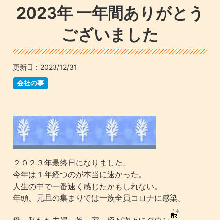
2023年 一年間ありがとう
ございました
更新日：
2023/12/31
会社の事
２０２３年最終日になりました。
今年は１年経つのが本当に速かった。
人生の中で一番速く感じたかもしれない。
年頭、元旦の集まりでは一族全員コロナに感染。
母、私たち夫婦、娘一家、姪が次々にダウン