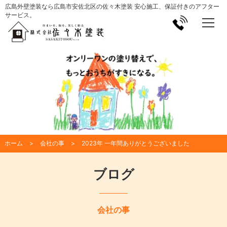
広島外壁塗装なら広島市安佐北区の佐々木塗装 安心施工、保証付きのアフター
サービス。
ホーム
会社の事
2023年 一年間ありがとうございました
ブログ
会社の事