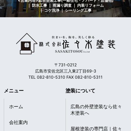
<営業内容>総合塗装工事(一般住宅・アパート・店舗他)
｜ 防水工事 ｜ 雨漏り調査 ｜ 内装リフォーム
｜ コケ洗浄 ｜ シーリング工事
〒731-0212
広島市安佐北区三入東2丁目69-3
TEL 082-810-5310 FAX 082-810-5311
メニュー
塗装について
ホーム
広島の外壁塗装なら佐々
木塗装へ
会社案内
屋根塗装の専門店｜佐々