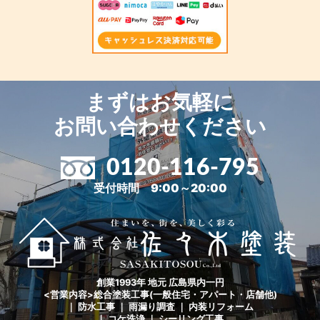
まずはお気軽に
お問い合わせください
0120-116-795
受付時間 9:00～20:00
創業1993年 地元 広島県内一円
<営業内容>総合塗装工事(一般住宅・アパート・店舗他)
｜ 防水工事 ｜ 雨漏り調査 ｜ 内装リフォーム
｜ コケ洗浄 ｜ シーリング工事