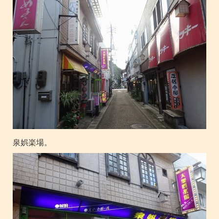
泉娯楽場。