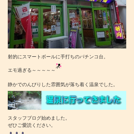
射的にスマートボールに手打ちのパチンコ台。
エモ過ぎる～～～～～
静かでのんびりした雰囲気が落ち着く温泉でした。
スタッフブログ始めました。
ぜひご愛読ください。