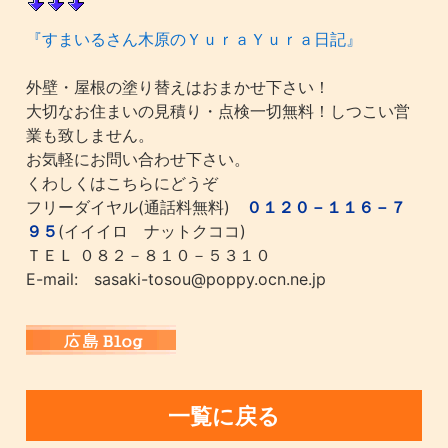
『すまいるさん木原のＹｕｒａＹｕｒａ日記』
外壁・屋根の塗り替えはおまかせ下さい！
大切なお住まいの見積り・点検一切無料！しつこい営
業も致しません。
お気軽にお問い合わせ下さい。
くわしくはこちらにどうぞ
フリーダイヤル(通話料無料)
０１２０－１１６－７
９５
(イイイロ ナットクココ)
ＴＥＬ ０８２－８１０－５３１０
E-mail: sasaki-tosou@poppy.ocn.ne.jp
一覧に戻る