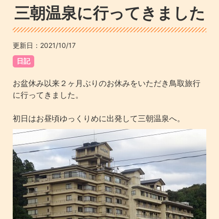
三朝温泉に行ってきました
更新日：
2021/10/17
日記
お盆休み以来２ヶ月ぶりのお休みをいただき鳥取旅行
に行ってきました。
初日はお昼頃ゆっくりめに出発して三朝温泉へ。