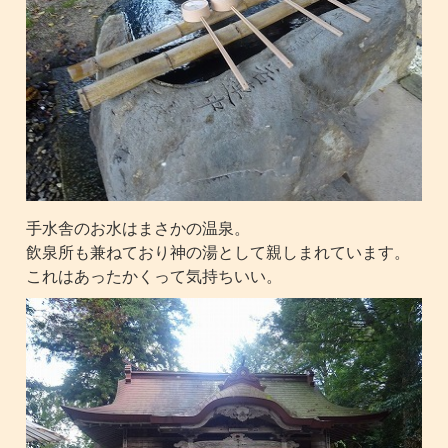
手水舎のお水はまさかの温泉。
飲泉所も兼ねており神の湯として親しまれています。
これはあったかくって気持ちいい。