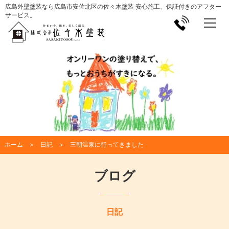
広島外壁塗装なら広島市安佐北区の佐々木塗装 安心施工、保証付きのアフター
サービス。
ホーム
日記
三朝温泉に行ってきました
ブログ
日記