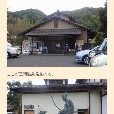
ここが三朝温泉発見の地。