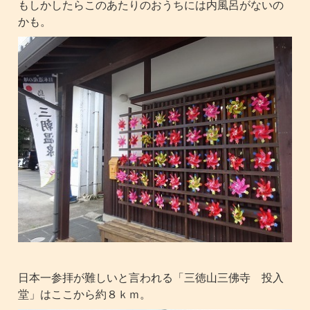
もしかしたらこのあたりのおうちには内風呂がないの
かも。
日本一参拝が難しいと言われる「三徳山三佛寺 投入
堂」はここから約８ｋｍ。