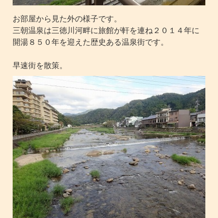
お部屋から見た外の様子です。
三朝温泉は三徳川河畔に旅館が軒を連ね２０１４年に
開湯８５０年を迎えた歴史ある温泉街です。
早速街を散策。