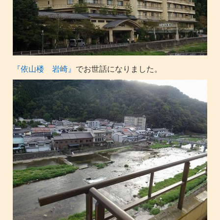
『依山楼 岩崎』
でお世話になりました。