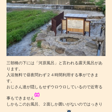
三朝橋の下には「河原風呂」と言われる露天風呂があ
ります。
入浴無料で昼夜問わず２４時間利用する事ができま
す。
おじさん達が隠しもせずウロウロしているので近寄る
事もできません
しかもこのお風呂、２面しか囲いがないのではっきり