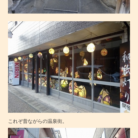
これぞ昔ながらの温泉街。