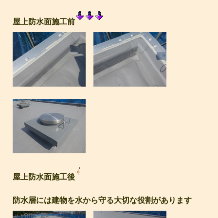
屋上防水面施工前
屋上防水面施工後
防水層には建物を水から守る大切な役割があります