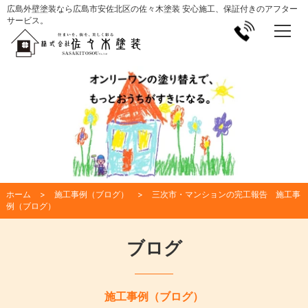
広島外壁塗装なら広島市安佐北区の佐々木塗装 安心施工、保証付きのアフター
サービス。
ホーム
施工事例（ブログ）
三次市・マンションの完工報告 施工事
例（ブログ）
ブログ
施工事例（ブログ）