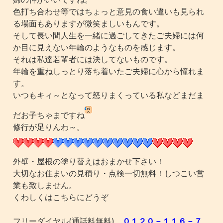
色打ち合わせ等ではちょっと意見の食い違いも見られ
る場面もありますが微笑ましいもんです。
そして長い間人生を一緒に過ごしてきたご夫婦には何
か目に見えない年輪のようなものを感じます。
それは私達若輩者には決してないものです。
年輪を重ねしっとり落ち着いたご夫婦に心から憧れま
す。
いつもキィ～となって怒りまくっている私などまだま
だお子ちゃまですね
修行が足りんわ～。
外壁・屋根の塗り替えはおまかせ下さい！
大切なお住まいの見積り・点検一切無料！しつこい営
業も致しません。
くわしくはこちらにどうぞ
フリーダイヤル(通話料無料)
０１２０－１１６－７