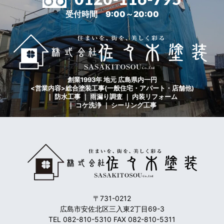
受付時間 9:00～20:00
創業1993年 地元 広島県内一円
<営業内容>総合塗装工事(一般住宅・アパート・店舗他)
｜ 防水工事 ｜ 雨漏り調査 ｜ 内装リフォーム
｜ コケ洗浄 ｜ シーリング工事
〒731-0212
広島市安佐北区三入東2丁目69-3
TEL 082-810-5310 FAX 082-810-5311