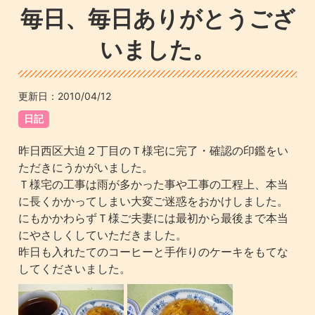
毎日、毎日ありがとうござ
いました。
更新日：
2010/04/12
日記
昨日西区大迫２丁目のＴ様宅に完了・確認の印鑑をい
ただきにうかがいました。
Ｔ様宅の工事は雨が多かった事や工事の工程上、本当
に長くかかってしまい大変ご迷惑をおかけしました。
にもかかわらずＴ様ご夫妻には最初から最後まで本当
にやさしくしていただきました。
昨日も入れたてのコーヒーと手作りのケーキをもてな
してくださいました。