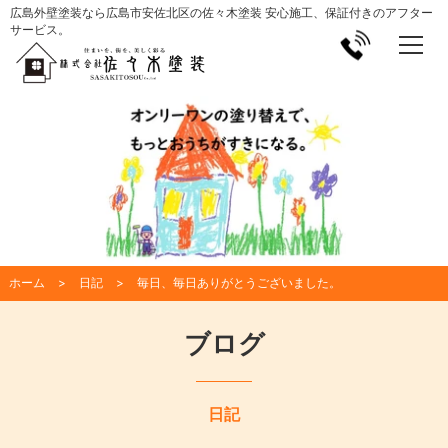
広島外壁塗装なら広島市安佐北区の佐々木塗装 安心施工、保証付きのアフター
サービス。
ホーム
日記
毎日、毎日ありがとうございました。
ブログ
日記