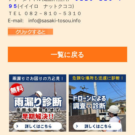
９５
(イイイロ ナットクココ)
ＴＥＬ ０８２－８１０－５３１０
E-mail: info@sasaki-tosou.info
一覧に戻る