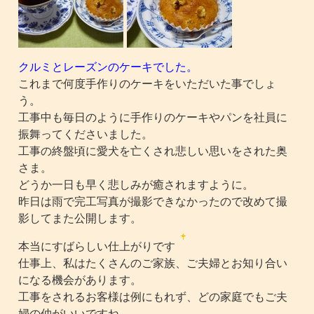
クルミとレーズンのケーキでした。
これまで何度手作りのケーキをいただいた事でしょ
う。
工事中も毎日のように手作りのケーキやパンを社員に
振舞ってくださいました。
工事の終盤頃に愛犬を亡くされ悲しい思いをされた奥
さま。
どうか一日も早く悲しみが癒されますように。
昨日は雨で完工写真が撮影できなかったので改めて撮
影してまた公開します。
本当にすばらしい仕上がりです
仕事上、私はたくさんのご家族、ご夫婦とお知り合い
になる機会があります。
工事をされるお客様は例にもれず、どの家庭でもご夫
婦の仲がいいですね。