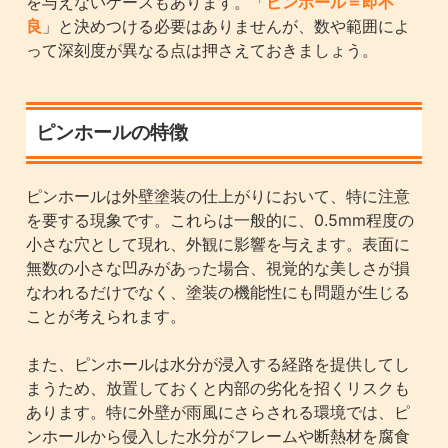
を与えないケースもあります。「
ピンホール＝即不
良
」と決めつける必要はありませんが、数や範囲によ
って深刻度が異なる点は押さえておきましょう。
ピンホールの特徴
ピンホールは外壁塗装の仕上がりにおいて、特に注意
を要する現象です。これらは一般的に、0.5mm程度の
小さな穴として現れ、外観に影響を与えます。表面に
無数の小さな凹みがあった場合、視覚的な美しさが損
なわれるだけでなく、塗装の機能性にも問題が生じる
ことが考えられます。
また、ピンホールは水分が浸入する経路を提供してし
まうため、放置しておくと内部の劣化を招くリスクも
あります。特に外壁が雨風にさらされる環境では、ピ
ンホールから侵入した水分がフレームや断熱材を腐食