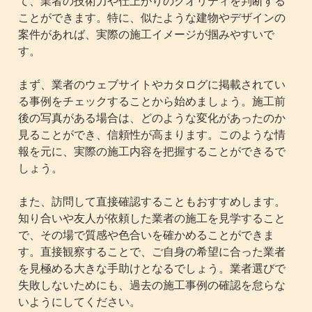
て、業者の技術力や仕上がりのクオリティを判断する
ことができます。特に、似たような建物やデザインの
案件があれば、実際の施工イメージが掴みやすいで
す。
まず、業者のウェブサイトやカタログに掲載されてい
る事例をチェックすることから始めましょう。施工前
後の写真がある場合は、どのような変化があったのか
見ることができ、信頼性が高まります。このような情
報を元に、実際の施工内容を把握することができるで
しょう。
また、訪問して直接確認することもおすすめします。
知り合いや友人が依頼した業者の施工を見学すること
で、その場で質感や色合いを確かめることができま
す。直接観察することで、ご自身の希望に合った業者
を見極める大きな手助けとなるでしょう。業者選びで
失敗しないためにも、過去の施工事例の確認を怠らな
いようにしてください。