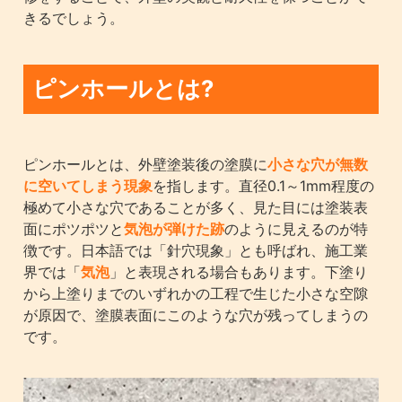
きるでしょう。
ピンホールとは?
ピンホールとは、外壁塗装後の塗膜に
小さな穴が無数
に空いてしまう現象
を指します。直径0.1～1mm程度の
極めて小さな穴であることが多く、見た目には塗装表
面にポツポツと
気泡が弾けた跡
のように見えるのが特
徴です。日本語では「針穴現象」とも呼ばれ、施工業
界では「
気泡
」と表現される場合もあります。下塗り
から上塗りまでのいずれかの工程で生じた小さな空隙
が原因で、塗膜表面にこのような穴が残ってしまうの
です。