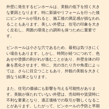
外壁に発生するピンホールは、美観の低下を招く大き
な要因となります。特に新築やリフォームを行った後
にピンホールが現れると、施工後の満足感が損なわれ
ることもあります。美しい外壁は、住宅の印象を大き
く左右し、周囲の環境との調和も保つために重要で
す。
ピンホールは小さな穴であるため、最初は気づきにく
い場合もあります。しかし、時間が経つにつれて、色
あせや塗膜の剥がれが進むことがあり、外壁全体の印
象を悪化させます。特に、光の当たり方や角度によっ
ては、さらに目立つこともあり、外観の美観を大きく
損なう結果となります。
また、住宅の価値にも影響を与える可能性がありま
す。美観が保たれていない外壁は、売却時や賃貸時に
不利な要素となり、適正価格での取引が難しくなるこ
とがあります。したがって、ピンホールの予防と早期