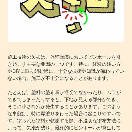
施工技術の欠如は、外壁塗装においてピンホールを引
き起こす主要な要因の一つです。特に、経験の浅い方
やDIYに取り組む際に、十分な技術や知識が備わってい
ない場合、施工が不十分になることがあります。
たとえば、塗料の塗布量が適切でなかったり、ムラが
できてしまったりすると、下地が見える部分ができ、
そこに小さな穴が発生することがあります。このよう
な事態は、特に厚塗りを行った場合に起こりやすいで
す。塗られた塗料が乾燥する際、不適切な塗布方法に
よって、気泡が残り、最終的にピンホールが発生して