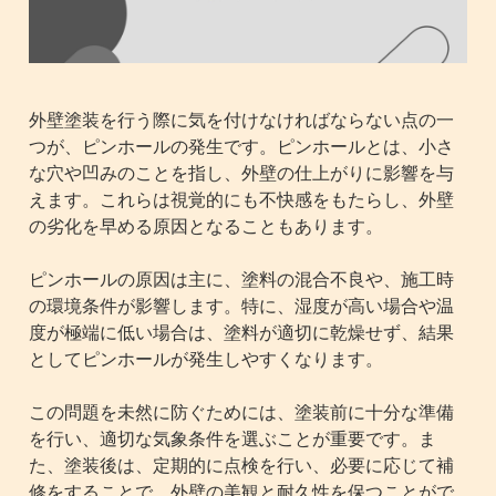
外壁塗装を行う際に気を付けなければならない点の一
つが、ピンホールの発生です。ピンホールとは、小さ
な穴や凹みのことを指し、外壁の仕上がりに影響を与
えます。これらは視覚的にも不快感をもたらし、外壁
の劣化を早める原因となることもあります。
ピンホールの原因は主に、塗料の混合不良や、施工時
の環境条件が影響します。特に、湿度が高い場合や温
度が極端に低い場合は、塗料が適切に乾燥せず、結果
としてピンホールが発生しやすくなります。
この問題を未然に防ぐためには、塗装前に十分な準備
を行い、適切な気象条件を選ぶことが重要です。ま
た、塗装後は、定期的に点検を行い、必要に応じて補
修をすることで、外壁の美観と耐久性を保つことがで