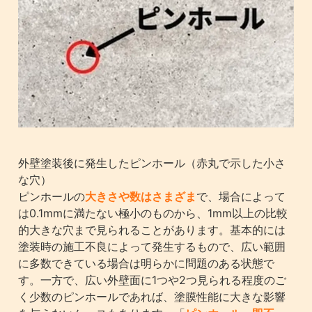
外壁塗装後に発生したピンホール（赤丸で示した小さ
な穴）
ピンホールの
大きさや数はさまざま
で、場合によって
は0.1mmに満たない極小のものから、1mm以上の比較
的大きな穴まで見られることがあります。基本的には
塗装時の施工不良によって発生するもので、広い範囲
に多数できている場合は明らかに問題のある状態で
す。一方で、広い外壁面に1つや2つ見られる程度のご
く少数のピンホールであれば、塗膜性能に大きな影響