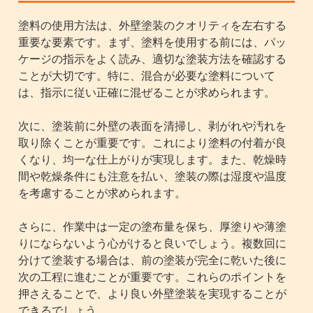
塗料の使用方法は、外壁塗装のクオリティを左右する
重要な要素です。まず、塗料を使用する前には、パッ
ケージの指示をよく読み、適切な塗装方法を確認する
ことが大切です。特に、混合が必要な塗料について
は、指示に従い正確に混ぜることが求められます。
次に、塗装前に外壁の表面を清掃し、剥がれや汚れを
取り除くことが重要です。これにより塗料の付着が良
くなり、均一な仕上がりが実現します。また、乾燥時
間や乾燥条件にも注意を払い、塗装の際は湿度や温度
を考慮することが求められます。
さらに、作業中は一定の塗布量を保ち、厚塗りや薄塗
りにならないよう心がけると良いでしょう。複数回に
分けて塗装する場合は、前の塗装が完全に乾いた後に
次の工程に進むことが重要です。これらのポイントを
押さえることで、より良い外壁塗装を実現することが
できるでしょう。