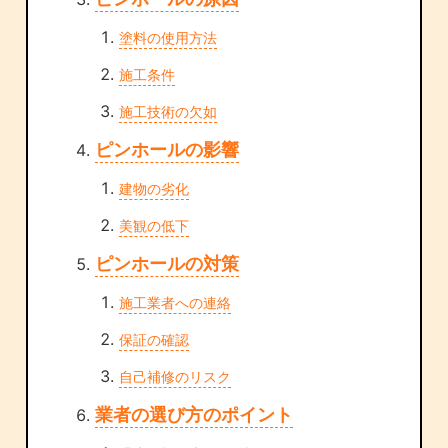
塗料の使用方法
施工条件
施工技術の欠如
ピンホールの影響
建物の劣化
美観の低下
ピンホールの対策
施工業者への連絡
保証の確認
自己補修のリスク
業者の選び方のポイント