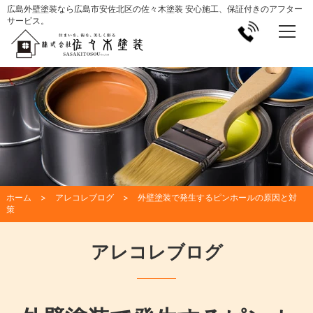
広島外壁塗装なら広島市安佐北区の佐々木塗装 安心施工、保証付きのアフター
サービス。
ホーム
アレコレブログ
外壁塗装で発生するピンホールの原因と対
策
アレコレブログ