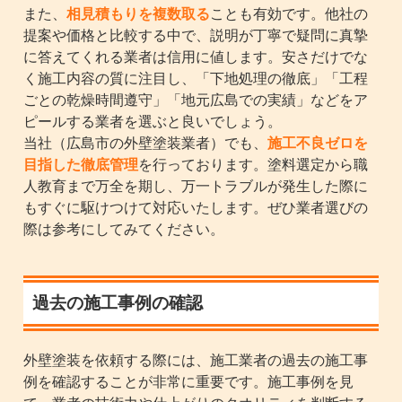
また、
相見積もりを複数取る
ことも有効です。他社の
提案や価格と比較する中で、説明が丁寧で疑問に真摯
に答えてくれる業者は信用に値します。安さだけでな
く施工内容の質に注目し、「下地処理の徹底」「工程
ごとの乾燥時間遵守」「地元広島での実績」などをア
ピールする業者を選ぶと良いでしょう。
当社（広島市の外壁塗装業者）でも、
施工不良ゼロを
目指した徹底管理
を行っております。塗料選定から職
人教育まで万全を期し、万一トラブルが発生した際に
もすぐに駆けつけて対応いたします。ぜひ業者選びの
際は参考にしてみてください。
過去の施工事例の確認
外壁塗装を依頼する際には、施工業者の過去の施工事
例を確認することが非常に重要です。施工事例を見