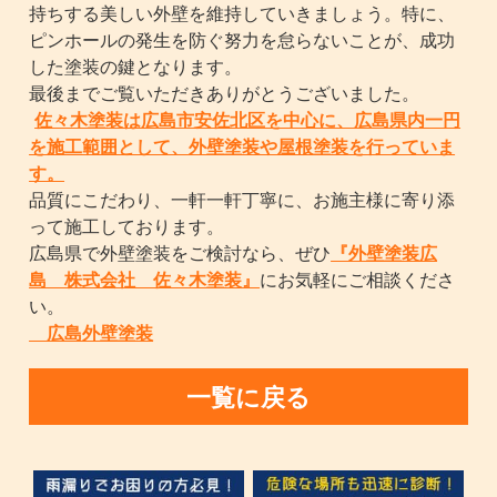
持ちする美しい外壁を維持していきましょう。特に、
ピンホールの発生を防ぐ努力を怠らないことが、成功
した塗装の鍵となります。
最後までご覧いただきありがとうございました。
佐々木塗装は広島市安佐北区を中心に、広島県内一円
を施工範囲として、外壁塗装や屋根塗装を行っていま
す。
品質にこだわり、一軒一軒丁寧に、お施主様に寄り添
って施工しております。
広島県で外壁塗装をご検討なら、ぜひ
『外壁塗装広
島 株式会社 佐々木塗装』
にお気軽にご相談くださ
い。
広島外壁塗装
一覧に戻る