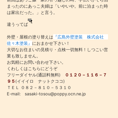
まったのにあっこ夫婦は「いやいや。前に泊まった時
は家出だった。」と言う。
違うってば
外壁・屋根の塗り替えは
『広島外壁塗装 株式会社
佐々木塗装』
におまかせ下さい！
大切なお住まいの見積り・点検一切無料！しつこい営
業も致しません。
お気軽にお問い合わせ下さい。
くわしくはこちらにどうぞ
フリーダイヤル(通話料無料)
０１２０－１１６－７
９５
(イイイロ ナットクココ)
ＴＥＬ ０８２－８１０－５３１０
E-mail: sasaki-tosou@poppy.ocn.ne.jp