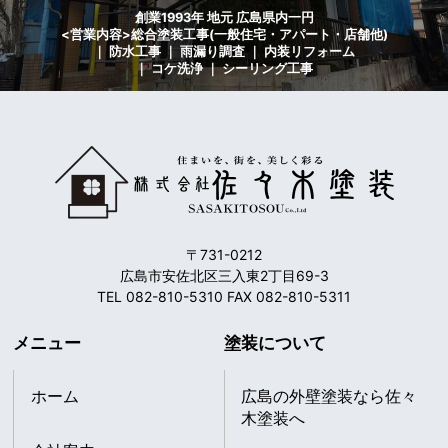
創業1993年 地元 広島県内一円
<営業内容>総合塗装工事(一般住宅・アパート・店舗他)
｜ 防水工事 ｜ 雨漏り調査 ｜ 内装リフォーム
｜ コケ洗浄 ｜ シーリング工事
〒731-0212
広島市安佐北区三入東2丁目69-3
TEL 082-810-5310 FAX 082-810-5311
メニュー
塗装について
ホーム
広島の外壁塗装なら佐々
木塗装へ