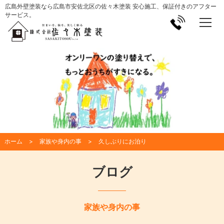
広島外壁塗装なら広島市安佐北区の佐々木塗装 安心施工、保証付きのアフター
サービス。
ホーム
家族や身内の事
久しぶりにお泊り
ブログ
家族や身内の事