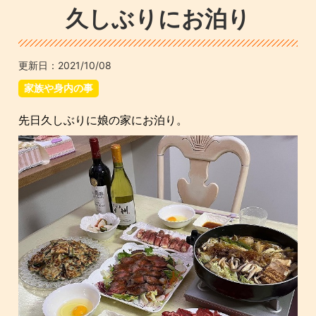
久しぶりにお泊り
更新日：
2021/10/08
家族や身内の事
先日久しぶりに娘の家にお泊り。