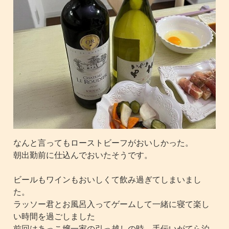
なんと言ってもローストビーフがおいしかった。
朝出勤前に仕込んでおいたそうです。
ビールもワインもおいしくて飲み過ぎてしまいまし
た。
ラッソー君とお風呂入ってゲームして一緒に寝て楽し
い時間を過ごしました
前回はあっこ嬢一家の引っ越しの時、手伝いがてら泊