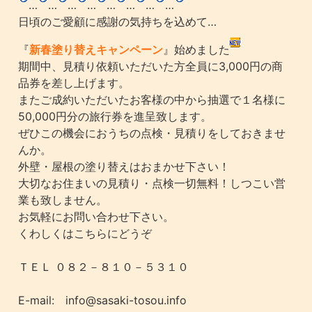
…
…
…
…
…
…
…
…
日頃のご愛顧に感謝の気持ちを込めて…
『
新春塗り替えキャンペーン
』始めました
期間中、見積り依頼いただいた方全員に3,000円の商
品券を差し上げます。
またご成約いただいたお客様の中から抽選で１名様に
50,000円分の旅行券を進呈致します。
ぜひこの機会におうちの点検・見積りをしておきませ
んか。
外壁・屋根の塗り替えはおまかせ下さい！
大切なお住まいの見積り・点検一切無料！しつこい営
業も致しません。
お気軽にお問い合わせ下さい。
くわしくはこちらにどうぞ
ＴＥＬ ０８２－８１０－５３１０
E-mail: info@sasaki-tosou.info