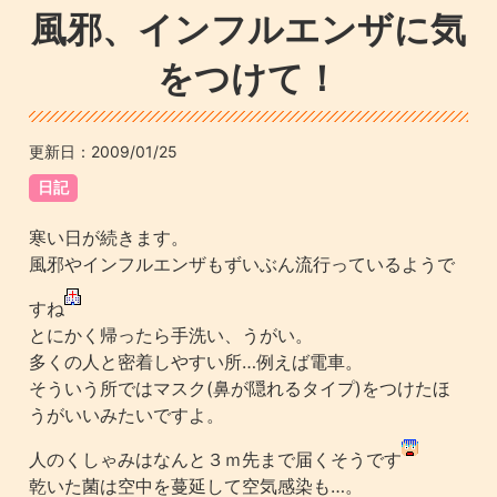
風邪、インフルエンザに気
をつけて！
更新日：
2009/01/25
日記
寒い日が続きます。
風邪やインフルエンザもずいぶん流行っているようで
すね
とにかく帰ったら手洗い、うがい。
多くの人と密着しやすい所…例えば電車。
そういう所ではマスク(鼻が隠れるタイプ)をつけたほ
うがいいみたいですよ。
人のくしゃみはなんと３ｍ先まで届くそうです
乾いた菌は空中を蔓延して空気感染も…。