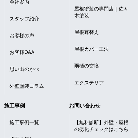
会社案内
屋根塗装の専門店｜佐々
木塗装
スタッフ紹介
屋根葺替え
お客様の声
屋根カバー工法
お客様Q&A
雨樋の交換
思い出のかべ
エクステリア
外壁塗装コラム
施工事例
お問い合わせ
施工事例一覧
【無料診断】外壁・屋根
の劣化チェックはこちら