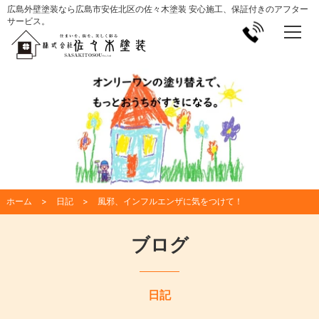
広島外壁塗装なら広島市安佐北区の佐々木塗装 安心施工、保証付きのアフター
サービス。
ホーム
日記
風邪、インフルエンザに気をつけて！
ブログ
日記