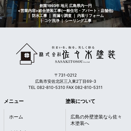
創業1993年 地元 広島県内一円
<営業内容>総合塗装工事(一般住宅・アパート・店舗他)
｜ 防水工事 ｜ 雨漏り調査 ｜ 内装リフォーム
｜ コケ洗浄 ｜ シーリング工事
〒731-0212
広島市安佐北区三入東2丁目69-3
TEL 082-810-5310 FAX 082-810-5311
メニュー
塗装について
ホーム
広島の外壁塗装なら佐々
木塗装へ