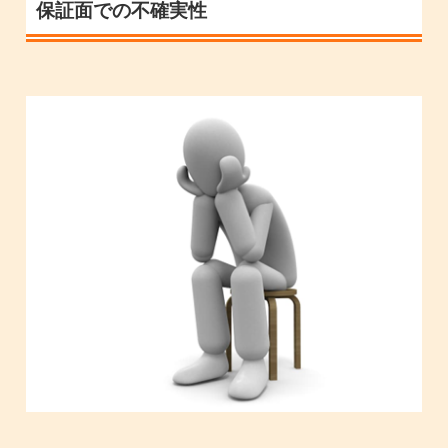
保証面での不確実性