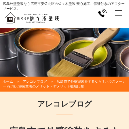
広島外壁塗装なら広島市安佐北区の佐々木塗装 安心施工、保証付きのアフター
サービス。
ホーム
アレコレブログ
広島市で外壁塗装をするなら？ハウスメーカ
ー vs 地元塗装業者のメリット・デメリット徹底比較
アレコレブログ