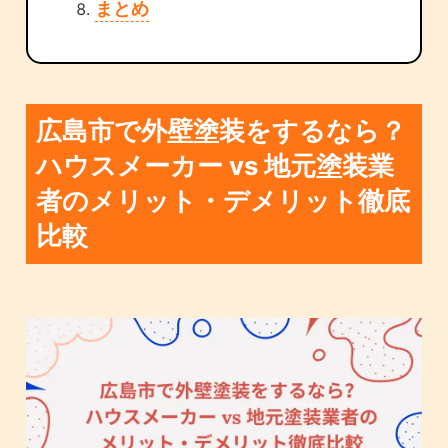
まとめ
広島市で外壁塗装をするなら？
ハウスメーカー vs 地元塗装業
者のメリット・デメリット徹底
比較