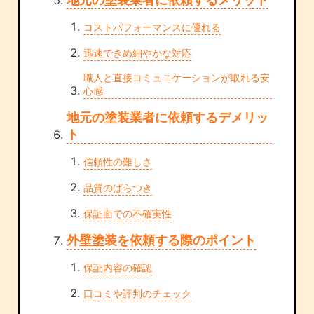
コストパフォーマンスに優れる
迅速できめ細やかな対応
職人と直接コミュニケーションが取れる安
心感
地元の塗装業者に依頼するデメリッ
ト
信頼性の難しさ
品質のばらつき
保証面での不確実性
外壁塗装を依頼する際のポイント
保証内容の確認
口コミや評判のチェック