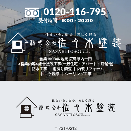
0120-116-795
受付時間 9:00～20:00
創業1993年 地元 広島県内一円
<営業内容>総合塗装工事(一般住宅・アパート・店舗他)
｜ 防水工事 ｜ 雨漏り調査 ｜ 内装リフォーム
｜ コケ洗浄 ｜ シーリング工事
〒731-0212