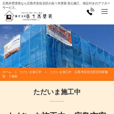
広島外壁塗装なら広島市安佐北区の佐々木塗装 安心施工、保証付きのアフター
サービス。
ホーム
ただいま施工中
ただいま施工中 広島市安佐北区安佐町飯
室・Ｔ様邸
ただいま施工中