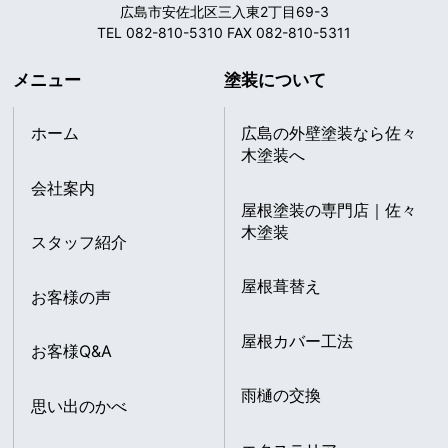
広島市安佐北区三入東2丁目69-3
TEL 082-810-5310 FAX 082-810-5311
メニュー
塗装について
ホーム
広島の外壁塗装なら佐々
木塗装へ
会社案内
屋根塗装の専門店｜佐々
木塗装
スタッフ紹介
屋根葺替え
お客様の声
屋根カバー工法
お客様Q&A
雨樋の交換
思い出のかべ