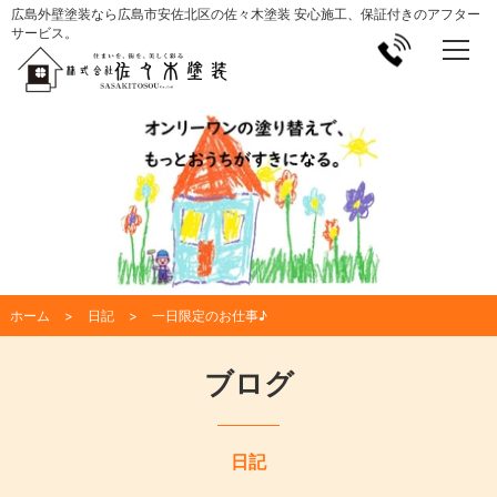
広島外壁塗装なら広島市安佐北区の佐々木塗装 安心施工、保証付きのアフター
サービス。
ホーム
日記
一日限定のお仕事♪
ブログ
日記