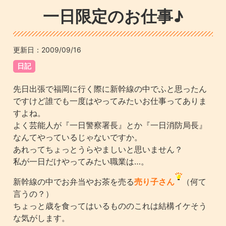
一日限定のお仕事♪
更新日：
2009/09/16
日記
先日出張で福岡に行く際に新幹線の中でふと思ったん
ですけど誰でも一度はやってみたいお仕事ってありま
すよね。
よく芸能人が『一日警察署長』とか『一日消防局長』
なんてやっているじゃないですか。
あれってちょっとうらやましいと思いません？
私が一日だけやってみたい職業は…。
新幹線の中でお弁当やお茶を売る
売り子さん
（何て
言うの？）
ちょっと歳を食ってはいるもののこれは結構イケそう
な気がします。