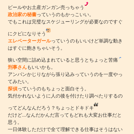
ビールやお土産ガンガン売っちゃう
政治家の秘書
っていうのもかっこいい。
でもこれは完璧なスケジューリングが必要なのですぐ
にクビになりそう
エレベーターガール
っていうのもいいけど単調な動き
はすぐに飽きちゃいそう。
狭い空間に詰め込まれていると思うとちょっと苦痛
刑事さん
もいいかも。
アンパンかじりながら張り込みっていうのを一度やっ
てみたい。
探偵
っていうのもちょっと面白そう。
気付かれないように人の後を付けたり調べたりするの
ってどんなんだろう？ちょっとドキドキ
だけど…なんだかんだ言ってもどれも大変お仕事だと
思う。
一日体験しただけで全て理解できる仕事はそうはない