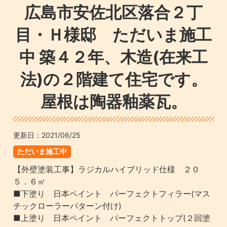
広島市安佐北区落合２丁
目・Ｈ様邸 ただいま施工
中 築４２年、木造(在来工
法)の２階建て住宅です。
屋根は陶器釉薬瓦。
更新日：
2021/06/25
ただいま施工中
【外壁塗装工事】ラジカルハイブリッド仕様 ２０
５．６㎡
■下塗り 日本ペイント パーフェクトフィラー(マス
チックローラーパターン付け)
■上塗り 日本ペイント パーフェクトトップ(２回塗