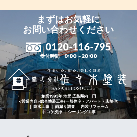
まずはお気軽に
お問い合わせください
0120-116-795
受付時間 9:00～20:00
創業1993年 地元 広島県内一円
<営業内容>総合塗装工事(一般住宅・アパート・店舗他)
｜ 防水工事 ｜ 雨漏り調査 ｜ 内装リフォーム
｜ コケ洗浄 ｜ シーリング工事