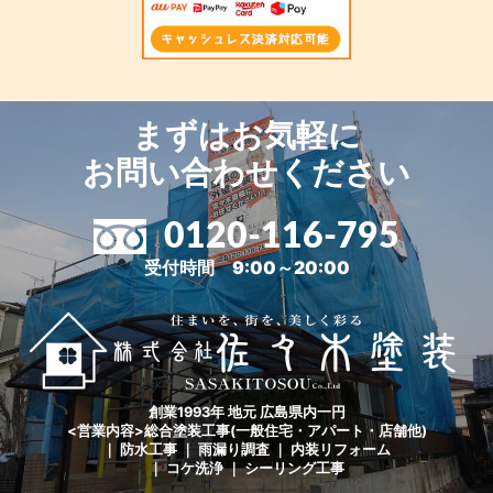
まずはお気軽に
お問い合わせください
0120-116-795
受付時間 9:00～20:00
創業1993年 地元 広島県内一円
<営業内容>総合塗装工事(一般住宅・アパート・店舗他)
｜ 防水工事 ｜ 雨漏り調査 ｜ 内装リフォーム
｜ コケ洗浄 ｜ シーリング工事