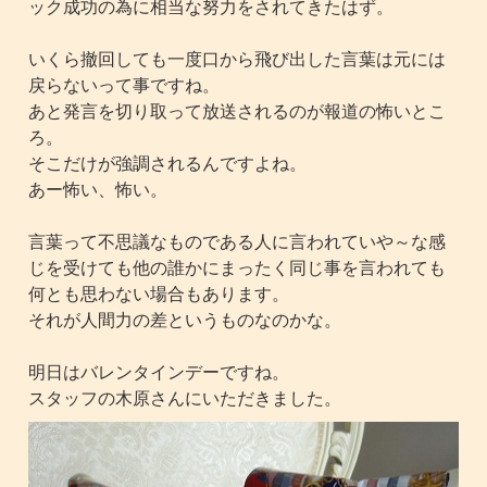
ック成功の為に相当な努力をされてきたはず。
いくら撤回しても一度口から飛び出した言葉は元には
戻らないって事ですね。
あと発言を切り取って放送されるのが報道の怖いとこ
ろ。
そこだけが強調されるんですよね。
あー怖い、怖い。
言葉って不思議なものである人に言われていや～な感
じを受けても他の誰かにまったく同じ事を言われても
何とも思わない場合もあります。
それが人間力の差というものなのかな。
明日はバレンタインデーですね。
スタッフの木原さんにいただきました。