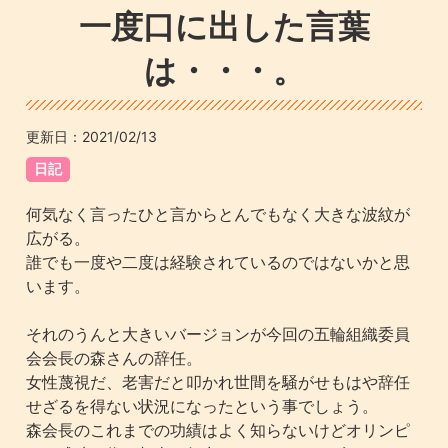
一度口に出した言葉
は・・・。
更新日：
2021/02/13
日記
何気なく言ったひと言からとんでもなく大きな波紋が
広がる。
誰でも一度や二度は経験されているのではないかと思
います。
それのうんと大きいバージョンが今回の五輪組織委員
会会長の森さんの辞任。
女性蔑視だ、老害だと叩かれ世間を騒がせもはや辞任
せざるを得ない状況になったという事でしょう。
森会長のこれまでの功績はよく知らないけどオリンピ