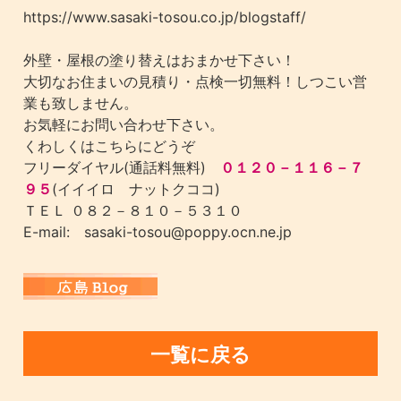
https://www.sasaki-tosou.co.jp/blogstaff/
外壁・屋根の塗り替えはおまかせ下さい！
大切なお住まいの見積り・点検一切無料！しつこい営
業も致しません。
お気軽にお問い合わせ下さい。
くわしくはこちらにどうぞ
フリーダイヤル(通話料無料)
０１２０－１１６－７
９５
(イイイロ ナットクココ)
ＴＥＬ ０８２－８１０－５３１０
E-mail: sasaki-tosou@poppy.ocn.ne.jp
一覧に戻る