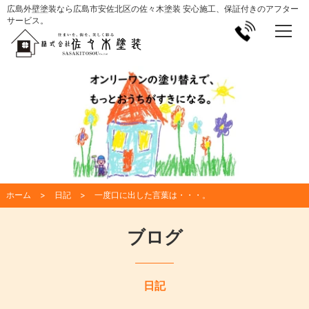
広島外壁塗装なら広島市安佐北区の佐々木塗装 安心施工、保証付きのアフター
サービス。
ホーム
日記
一度口に出した言葉は・・・。
ブログ
日記