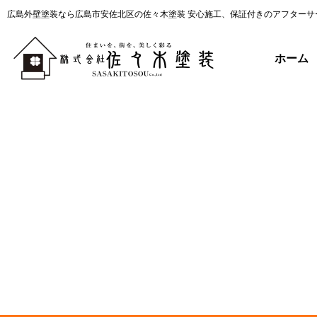
広島外壁塗装なら広島市安佐北区の佐々木塗装 安心施工、保証付きのアフターサ
ホーム