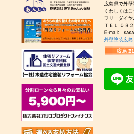
広島県で外壁
くわしくはこ
フリーダイヤ
ＴＥＬ ０８
E-mail: sasa
外壁塗装広島