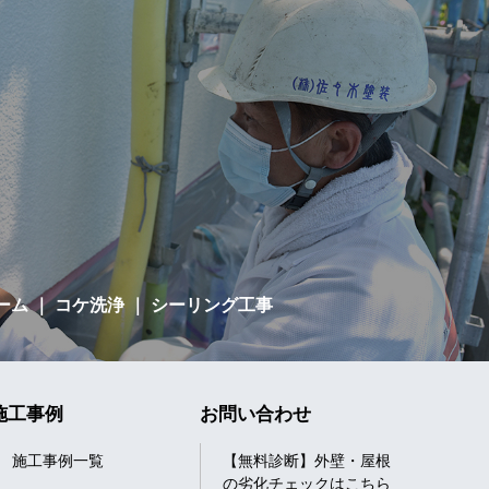
ーム
｜ コケ洗浄 ｜ シーリング工事
施工事例
お問い合わせ
施工事例一覧
【無料診断】外壁・屋根
の劣化チェックはこちら