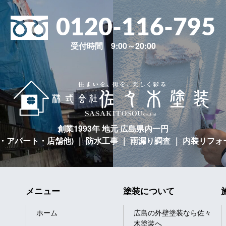
0120-116-795
受付時間 9:00～20:00
創業1993年 地元 広島県内一円
宅・アパート・店舗他)
｜ 防水工事 ｜ 雨漏り調査 ｜ 内装リフォ
メニュー
塗装について
ホーム
広島の外壁塗装なら佐々
木塗装へ