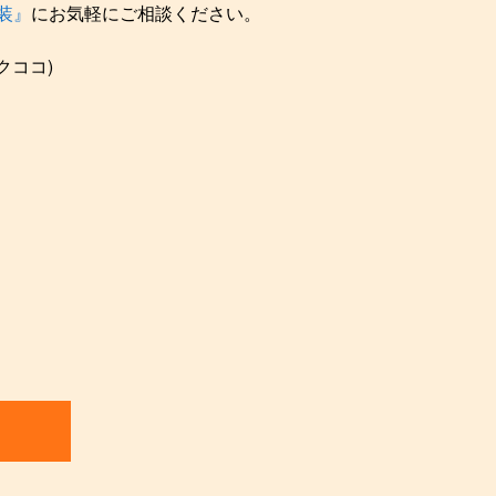
装』
にお気軽にご相談ください。
クココ)