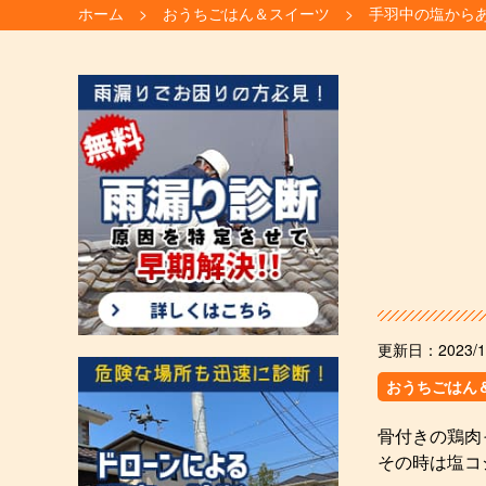
ホーム
おうちごはん＆スイーツ
手羽中の塩から
更新日：
2023/1
おうちごはん
骨付きの鶏肉
その時は塩コ