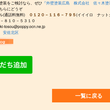
塗装をご検討なら、ぜひ
『外壁塗装広島 株式会社 佐々木塗
ちらにどうぞ
ル(通話料無料)
０１２０－１１６－７９５
(イイイロ ナット
２－８１０－５３１０
ki-tosou@poppy.ocn.ne.jp
 安佐北区
一覧に戻る