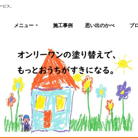
ービス。
メニュー
施工事例
思い出のかべ
ブ